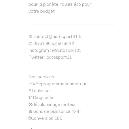
pour la planète, roulez éco pour
votre budget!
————————————————————
✉ contact@autosport31.fr
✆ 05.61.90.53.66 ⛽ 🚦 🚦
Instagram : @autosport31
Twitter : autosport31
___________________________________________
Nos services :
📈#Reprogrammationmoteur
#Toulouse
🔌Diagnostic
⚒décalaminage moteur
🚘 banc de puissance 4×4
🌐Conversion E85