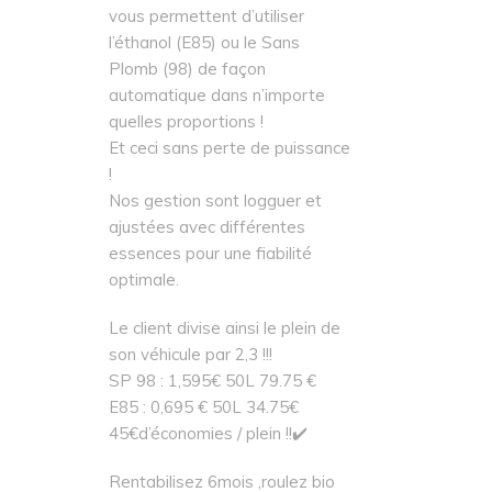
vous permettent d’utiliser
l’éthanol (E85) ou le Sans
Plomb (98) de façon
automatique dans n’importe
quelles proportions !
Et ceci sans perte de puissance
!
Nos gestion sont logguer et
ajustées avec différentes
essences pour une fiabilité
optimale.
Le client divise ainsi le plein de
son véhicule par 2,3 !!!
SP 98 : 1,595€ 50L 79.75 €
E85 : 0,695 € 50L 34.75€
45€d’économies / plein !!✔️
Rentabilisez 6mois ,roulez bio