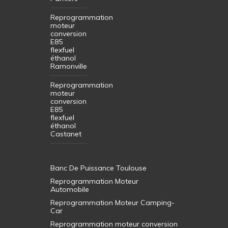
Reprogrammation
moteur
conversion
E85
flexfuel
éthanol
Ramonville
Reprogrammation
moteur
conversion
E85
flexfuel
éthanol
Castanet
Banc De Puissance Toulouse
Reprogrammation Moteur
Automobile
Reprogrammation Moteur Camping-
Car
Reprogrammation moteur conversion