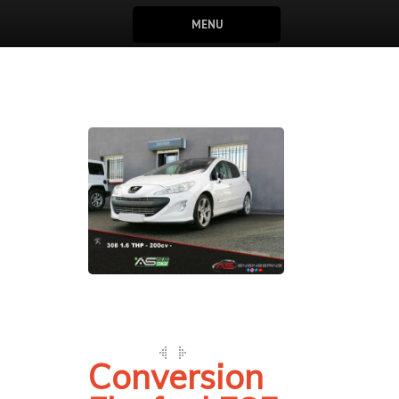
MENU
Conversion