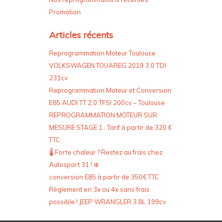
Promotion
Articles récents
Reprogrammation Moteur Toulouse
VOLKSWAGEN TOUAREG 2019 3.0 TDI
231cv
Reprogrammation Moteur et Conversion
E85 AUDI TT 2.0 TFSI 200cv – Toulouse
REPROGRAMMATION MOTEUR SUR
MESURE STAGE 1 : Tarif à partir de 320 €
TTC
🌡️ Forte chaleur ? Restez au frais chez
Autosport 31 ! ❄️
conversion E85 à partir de 350€ TTC
Règlement en 3x ou 4x sans frais
possible ! JEEP WRANGLER 3.8L 199cv