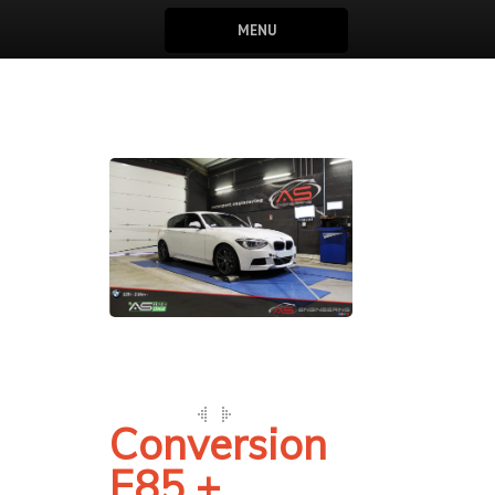
MENU
Conversion
E85 +