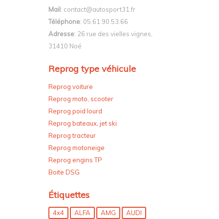
Mail
: contact@autosport31.fr
Téléphone
: 05.61.90.53.66
Adresse
: 26 rue des vielles vignes,
31410 Noé
Reprog type véhicule
Reprog voiture
Reprog moto, scooter
Reprog poid lourd
Reprog bateaux, jet ski
Reprog tracteur
Reprog motoneige
Reprog engins TP
Boite DSG
Étiquettes
4x4
ALFA
AMG
AUDI