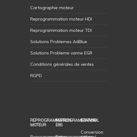
Cartographie moteur
Reprogrammation moteur HDI
Reprogrammation moteur TDI
Solutions Problemes AdBlue
Solutions Probleme vanne EGR
Conditions générales de ventes
RGPD
REPROGRAMMATION
REPROGRAMMATION
ETHANOL
MOTEUR
E85
Conversion
Reprogrammation
Reprogrammation