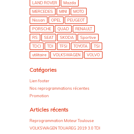
LAND ROVER
Mazda
MERCEDES
MINI
MOTO
Nissan
OPEL
PEUGEOT
PORSCHE
QUAD
RENAULT
RS
SEAT
SKODA
Sportive
TDCI
TDI
TFSI
TOYOTA
TSI
utilitaire
VOLKSWAGEN
VOLVO
Catégories
Lien footer
Nos reprogrammations récentes
Promotion
Articles récents
Reprogrammation Moteur Toulouse
VOLKSWAGEN TOUAREG 2019 3.0 TDI