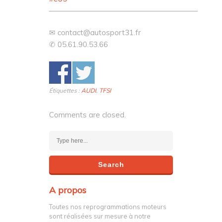
————————————————————
✉
contact@autosport31.fr
✆ 05.61.90.53.66
Étiquettes :
AUDI
,
TFSI
Comments are closed.
A propos
Toutes nos reprogrammations moteurs
sont réalisées sur mesure à notre