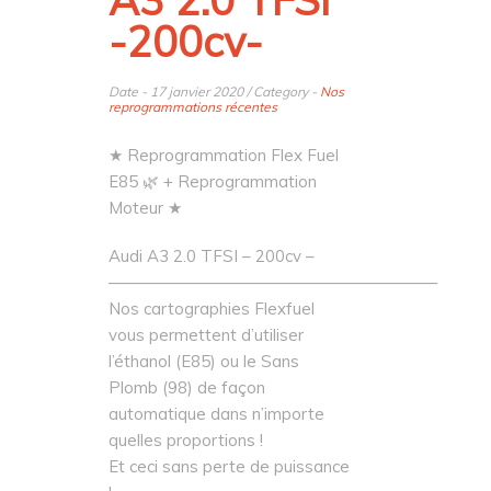
A3 2.0 TFSI
-200cv-
Date - 17 janvier 2020 / Category -
Nos
reprogrammations récentes
★ Reprogrammation Flex Fuel
E85
🌿
+ Reprogrammation
Moteur ★
Audi A3 2.0 TFSI – 200cv –
————————————————————
Nos cartographies Flexfuel
vous permettent d’utiliser
l’éthanol (E85) ou le Sans
Plomb (98) de façon
automatique dans n’importe
quelles proportions !
Et ceci sans perte de puissance