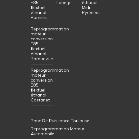
E85
Labège
éthanol
flexfuel
Midi
éthanol
Pyrénées
Pamiers
Reprogrammation
moteur
conversion
E85
flexfuel
éthanol
Ramonville
Reprogrammation
moteur
conversion
E85
flexfuel
éthanol
Castanet
Banc De Puissance Toulouse
Reprogrammation Moteur
Automobile