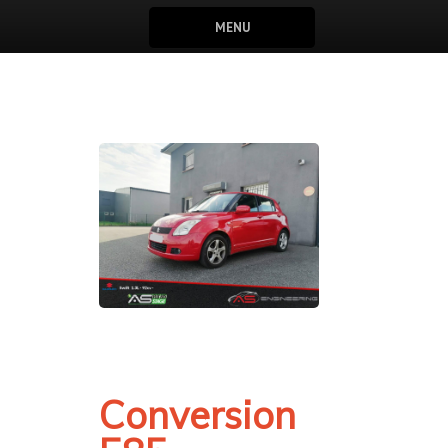
MENU
Conversion