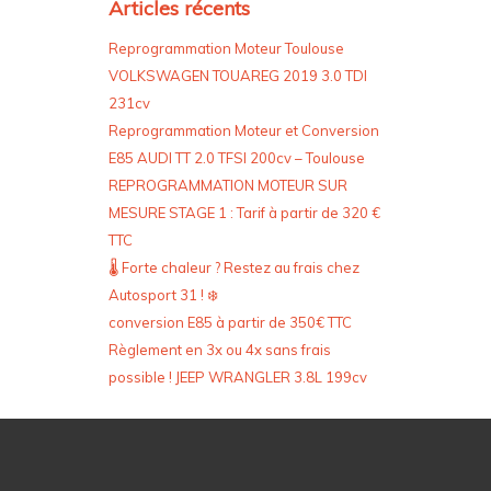
Articles récents
Reprogrammation Moteur Toulouse
VOLKSWAGEN TOUAREG 2019 3.0 TDI
231cv
Reprogrammation Moteur et Conversion
E85 AUDI TT 2.0 TFSI 200cv – Toulouse
REPROGRAMMATION MOTEUR SUR
MESURE STAGE 1 : Tarif à partir de 320 €
TTC
🌡️ Forte chaleur ? Restez au frais chez
Autosport 31 ! ❄️
conversion E85 à partir de 350€ TTC
Règlement en 3x ou 4x sans frais
possible ! JEEP WRANGLER 3.8L 199cv