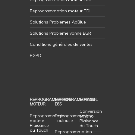
Reprogrammation moteur TDI
Solutions Problemes AdBlue
Solutions Probleme vanne EGR
Conditions générales de ventes
RGPD
REPROGRAMMATION
REPROGRAMMATION
ETHANOL
MOTEUR
E85
Conversion
Reprogrammation
Reprogrammation
éthanol
moteur
Toulouse
Plaisance
Plaisance
du Touch
du Touch
Reprogrammation