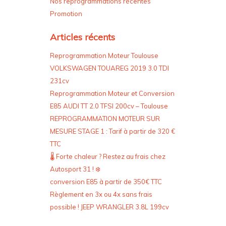
Nos reprogrammations récentes
Promotion
Articles récents
Reprogrammation Moteur Toulouse
VOLKSWAGEN TOUAREG 2019 3.0 TDI
231cv
Reprogrammation Moteur et Conversion
E85 AUDI TT 2.0 TFSI 200cv – Toulouse
REPROGRAMMATION MOTEUR SUR
MESURE STAGE 1 : Tarif à partir de 320 €
TTC
🌡️ Forte chaleur ? Restez au frais chez
Autosport 31 ! ❄️
conversion E85 à partir de 350€ TTC
Règlement en 3x ou 4x sans frais
possible ! JEEP WRANGLER 3.8L 199cv