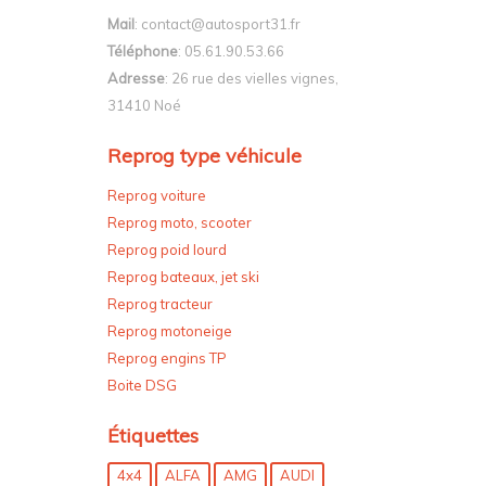
Mail
: contact@autosport31.fr
Téléphone
: 05.61.90.53.66
Adresse
: 26 rue des vielles vignes,
31410 Noé
Reprog type véhicule
Reprog voiture
Reprog moto, scooter
Reprog poid lourd
Reprog bateaux, jet ski
Reprog tracteur
Reprog motoneige
Reprog engins TP
Boite DSG
Étiquettes
4x4
ALFA
AMG
AUDI