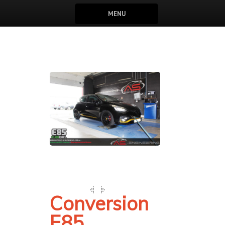
MENU
Conversion
E85