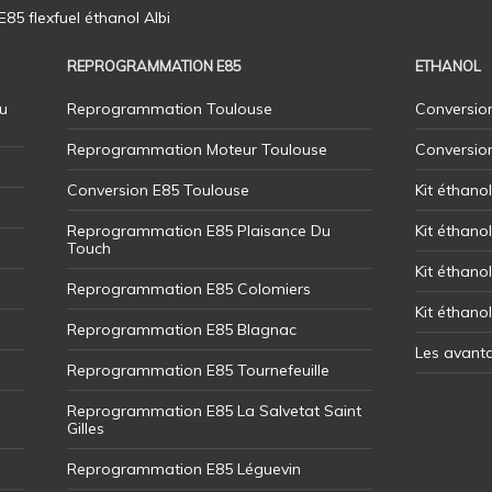
5 flexfuel éthanol Albi
REPROGRAMMATION E85
ETHANOL
u
Reprogrammation Toulouse
Conversion
Reprogrammation Moteur Toulouse
Conversio
Conversion E85 Toulouse
Kit éthano
Reprogrammation E85 Plaisance Du
Kit éthanol
Touch
Kit éthanol
Reprogrammation E85 Colomiers
Kit éthano
Reprogrammation E85 Blagnac
Les avant
Reprogrammation E85 Tournefeuille
Reprogrammation E85 La Salvetat Saint
Gilles
Reprogrammation E85 Léguevin