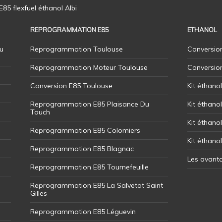
5 flexfuel éthanol Albi
REPROGRAMMATION E85
ETHANOL
u
Reprogrammation Toulouse
Conversion
Reprogrammation Moteur Toulouse
Conversio
Conversion E85 Toulouse
Kit éthano
Reprogrammation E85 Plaisance Du
Kit éthanol
Touch
Kit éthanol
Reprogrammation E85 Colomiers
Kit éthano
Reprogrammation E85 Blagnac
Les avant
Reprogrammation E85 Tournefeuille
Reprogrammation E85 La Salvetat Saint
Gilles
Reprogrammation E85 Léguevin