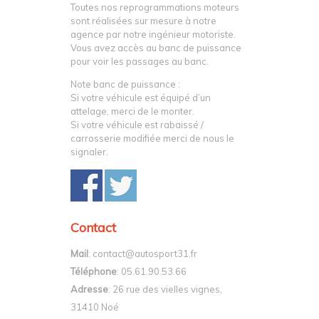
Toutes nos reprogrammations moteurs
sont réalisées sur mesure à notre
agence par notre ingénieur motoriste.
Vous avez accès au banc de puissance
pour voir les passages au banc.
Note banc de puissance :
Si votre véhicule est équipé d’un
attelage, merci de le monter.
Si votre véhicule est rabaissé /
carrosserie modifiée merci de nous le
signaler.
Contact
Mail
: contact@autosport31.fr
Téléphone
: 05.61.90.53.66
Adresse
: 26 rue des vielles vignes,
31410 Noé