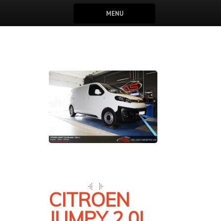
MENU
CITROEN
JUMPY 2.0L