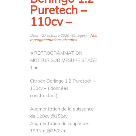
Puretech –
110cv –
Date - 27 octobre 2020 / Category -
Nos
reprogrammations récentes
★REPROGRAMMATION
MOTEUR SUR MESURE STAGE
1 ★
Citroën Berlingo 1.2 Puretech –
110cv – ( données
constructeur)
Augmentation de la puissance
de 120cv @152cv
Augmentation du couple de
199Nm @250Nm