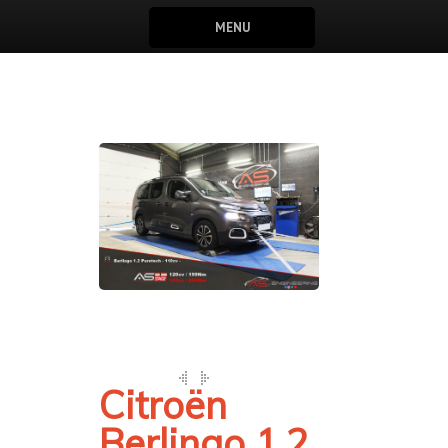
MENU
Citroën
Berlingo 1.2