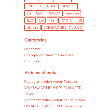
PORSCHE
QUAD
RENAULT
RS
SEAT
SKODA
Sportive
TDCI
TDI
TFSI
TOYOTA
TSI
utilitaire
VOLKSWAGEN
VOLVO
Catégories
Lien footer
Nos reprogrammations récentes
Promotion
Articles récents
Reprogrammation Moteur Toulouse
VOLKSWAGEN TOUAREG 2019 3.0 TDI
231cv
Reprogrammation Moteur et Conversion
E85 AUDI TT 2.0 TFSI 200cv – Toulouse