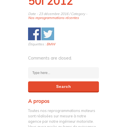
50i 2012
Date - 23 décembre 2016 / Category -
Nos reprogrammations récentes
Étiquettes :
BMW
Comments are closed.
A propos
Toutes nos reprogrammations moteurs
sont réalisées sur mesure à notre
agence par notre ingénieur motoriste.
Vous avez accès au banc de puissance