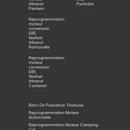
éthanol
Pyrénées
Pamiers
Reprogrammation
moteur
conversion
E85
flexfuel
éthanol
Ramonville
Reprogrammation
moteur
conversion
E85
flexfuel
éthanol
Castanet
Banc De Puissance Toulouse
Reprogrammation Moteur
Automobile
Reprogrammation Moteur Camping-
Car