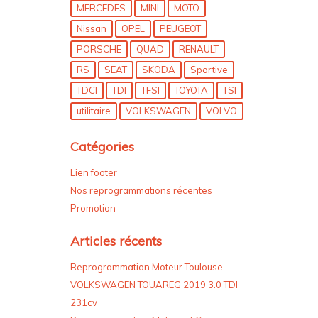
MERCEDES
MINI
MOTO
Nissan
OPEL
PEUGEOT
PORSCHE
QUAD
RENAULT
RS
SEAT
SKODA
Sportive
TDCI
TDI
TFSI
TOYOTA
TSI
utilitaire
VOLKSWAGEN
VOLVO
Catégories
Lien footer
Nos reprogrammations récentes
Promotion
Articles récents
Reprogrammation Moteur Toulouse
VOLKSWAGEN TOUAREG 2019 3.0 TDI
231cv