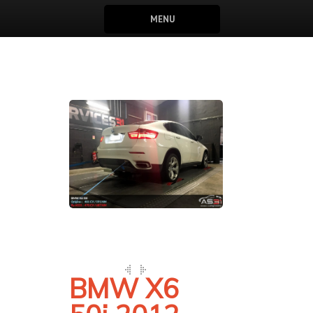
MENU
BMW X6