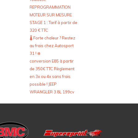
REPROGRAMMATION
MOTEUR SUR MESURE
STAGE 1 : Tarif à partir de
320 € TTC
🌡️ Forte chaleur ? Restez
au frais chez Autosport
31 ! ❄️
conversion E85 à partir
de 350€ TTC Règlement
en 3x ou 4x sans frais
possible ! JEEP
WRANGLER 3.8L 199cv