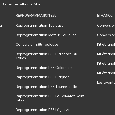
5 flexfuel éthanol Albi
REPROGRAMMATION E85
ETHANOL
u
Reprogrammation Toulouse
Conversion
Reprogrammation Moteur Toulouse
Conversio
Conversion E85 Toulouse
Kit éthano
Reprogrammation E85 Plaisance Du
Kit éthanol
Touch
Kit éthanol
Reprogrammation E85 Colomiers
Kit éthano
Reprogrammation E85 Blagnac
Les avant
Reprogrammation E85 Tournefeuille
Reprogrammation E85 La Salvetat Saint
Gilles
Reprogrammation E85 Léguevin