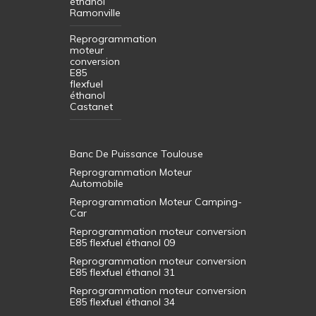
éthanol
Ramonville
Reprogrammation
moteur
conversion
E85
flexfuel
éthanol
Castanet
Banc De Puissance Toulouse
Reprogrammation Moteur
Automobile
Reprogrammation Moteur Camping-
Car
Reprogrammation moteur conversion
E85 flexfuel éthanol 09
Reprogrammation moteur conversion
E85 flexfuel éthanol 31
Reprogrammation moteur conversion
E85 flexfuel éthanol 34