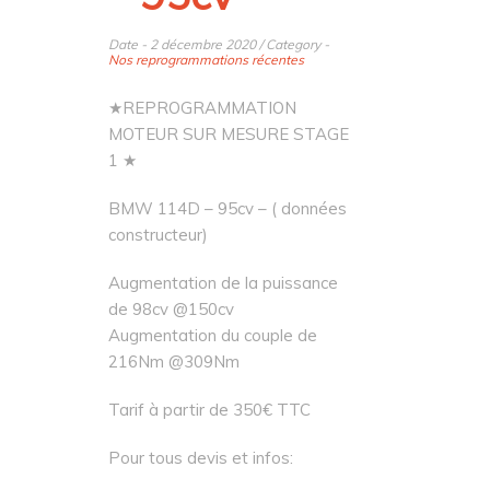
Date - 2 décembre 2020 / Category -
Nos reprogrammations récentes
★REPROGRAMMATION
MOTEUR SUR MESURE STAGE
1 ★
BMW 114D – 95cv – ( données
constructeur)
Augmentation de la puissance
de 98cv @150cv
Augmentation du couple de
216Nm @309Nm
Tarif à partir de 350€ TTC
Pour tous devis et infos: