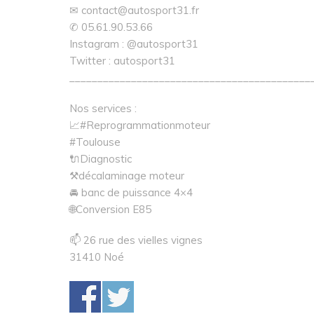
✉ contact@autosport31.fr
✆ 05.61.90.53.66
Instagram : @autosport31
Twitter : autosport31
___________________________________________
Nos services :
📈#Reprogrammationmoteur
#Toulouse
🔌Diagnostic
⚒décalaminage moteur
🚘 banc de puissance 4×4
🌐Conversion E85
📫 26 rue des vielles vignes
31410 Noé