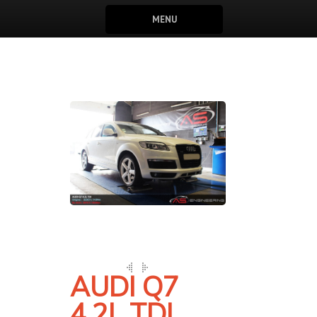
MENU
AUDI Q7
4.2L TDI