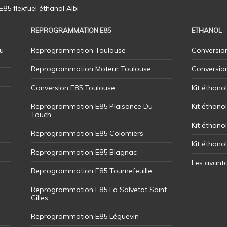
5 flexfuel éthanol Albi
REPROGRAMMATION E85
ETHANOL
u
Reprogrammation Toulouse
Conversion
Reprogrammation Moteur Toulouse
Conversio
Conversion E85 Toulouse
Kit éthano
Reprogrammation E85 Plaisance Du
Kit éthanol
Touch
Kit éthanol
Reprogrammation E85 Colomiers
Kit éthano
Reprogrammation E85 Blagnac
Les avant
Reprogrammation E85 Tournefeuille
Reprogrammation E85 La Salvetat Saint
Gilles
Reprogrammation E85 Léguevin