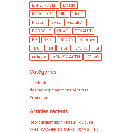
LAND ROVER
Mazda
MERCEDES
MINI
MOTO
Nissan
OPEL
PEUGEOT
PORSCHE
QUAD
RENAULT
RS
SEAT
SKODA
Sportive
TDCI
TDI
TFSI
TOYOTA
TSI
utilitaire
VOLKSWAGEN
VOLVO
Catégories
Lien footer
Nos reprogrammations récentes
Promotion
Articles récents
Reprogrammation Moteur Toulouse
VOLKSWAGEN TOUAREG 2019 3.0 TDI