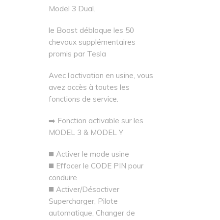
Model 3 Dual.
le Boost débloque les 50
chevaux supplémentaires
promis par Tesla
Avec l’activation en usine, vous
avez accès à toutes les
fonctions de service.
➡️ Fonction activable sur les
MODEL 3 & MODEL Y
◼️ Activer le mode usine
◼️ Effacer le CODE PIN pour
conduire
◼️ Activer/Désactiver
Supercharger, Pilote
automatique, Changer de