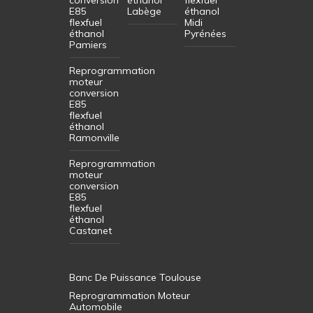
E85
Labège
éthanol
flexfuel
Midi
éthanol
Pyrénées
Pamiers
Reprogrammation
moteur
conversion
E85
flexfuel
éthanol
Ramonville
Reprogrammation
moteur
conversion
E85
flexfuel
éthanol
Castanet
Banc De Puissance Toulouse
Reprogrammation Moteur
Automobile