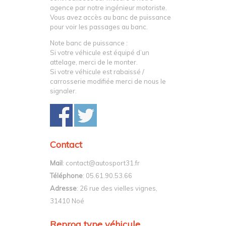
agence par notre ingénieur motoriste.
Vous avez accès au banc de puissance
pour voir les passages au banc.
Note banc de puissance :
Si votre véhicule est équipé d’un
attelage, merci de le monter.
Si votre véhicule est rabaissé /
carrosserie modifiée merci de nous le
signaler.
Contact
Mail
: contact@autosport31.fr
Téléphone
: 05.61.90.53.66
Adresse
: 26 rue des vielles vignes,
31410 Noé
Reprog type véhicule