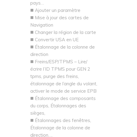
pays…
◼️ Ajouter un paramètre
◼️ Mise à jour des cartes de
Navigation
◼️ Changer la région de la carte
◼️ Convertir USA en UE
◼️ Étalonnage de la colonne de
direction
◼️ Freins/ESP/TPMS – Lire/
écrire l’ID TPMS pour GEN 2
tpms, purge des freins,
étalonnage de l’angle du volant,
activer le mode de service EPB
◼️ Étalonnage des composants
du corps, Étalonnages des
sièges,
◼️ Étalonnages des fenêtres,
Étalonnage de la colonne de
direction….