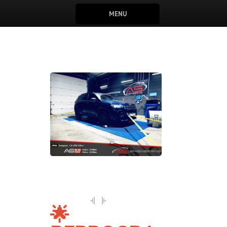
MENU
🌟