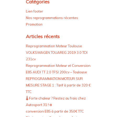
Catégories
Lien footer
Nos reprogrammations récentes
Promotion
Articles récents
Reprogrammation Moteur Toulouse
VOLKSWAGEN TOUAREG 2019 3.0 TDI
231cv
Reprogrammation Moteur et Conversion
E85 AUDI TT 2.0 TFSI 200cv – Toulouse
REPROGRAMMATION MOTEUR SUR
MESURE STAGE 1 : Tarif à partir de 320 €
TTC
🌡️ Forte chaleur ? Restez au frais chez
Autosport 31 ! ❄️
conversion E85 à partir de 350€ TTC