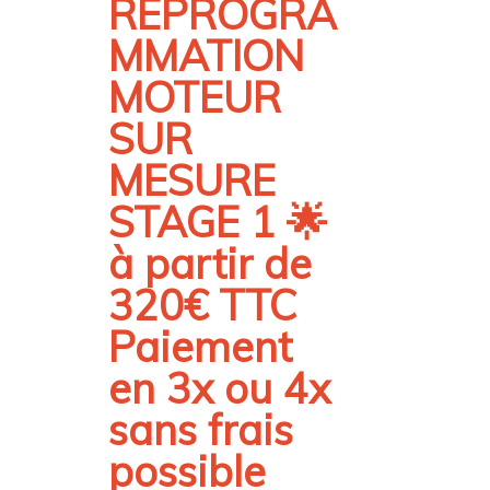
REPROGRA
MMATION
MOTEUR
SUR
MESURE
STAGE 1 🌟
à partir de
320€ TTC
Paiement
en 3x ou 4x
sans frais
possible