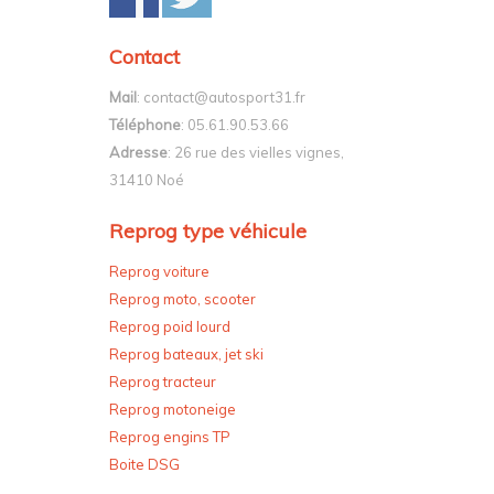
Contact
Mail
: contact@autosport31.fr
Téléphone
: 05.61.90.53.66
Adresse
: 26 rue des vielles vignes,
31410 Noé
Reprog type véhicule
Reprog voiture
Reprog moto, scooter
Reprog poid lourd
Reprog bateaux, jet ski
Reprog tracteur
Reprog motoneige
Reprog engins TP
Boite DSG