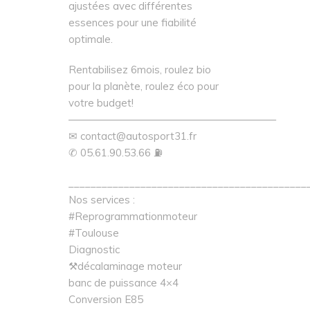
ajustées avec différentes
essences pour une fiabilité
optimale.
Rentabilisez 6mois, roulez bio
pour la planète, roulez éco pour
votre budget!
————————————————————
✉ contact@autosport31.fr
✆ 05.61.90.53.66 ⛽
___________________________________________
Nos services :
#Reprogrammationmoteur
#Toulouse
Diagnostic
⚒décalaminage moteur
banc de puissance 4×4
Conversion E85