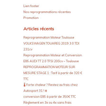
Lien footer
Nos reprogrammations récentes
Promotion
Articles récents
Reprogrammation Moteur Toulouse
VOLKSWAGEN TOUAREG 2019 3.0 TDI
231cv
Reprogrammation Moteur et Conversion
E85 AUDI TT 2.0 TFSI 200cv – Toulouse
REPROGRAMMATION MOTEUR SUR
MESURE STAGE 1 : Tarif à partir de 320 €
TTC
🌡️ Forte chaleur ? Restez au frais chez
Autosport 31 ! ❄️
conversion E85 à partir de 350€ TTC
Règlement en 3x ou 4x sans frais