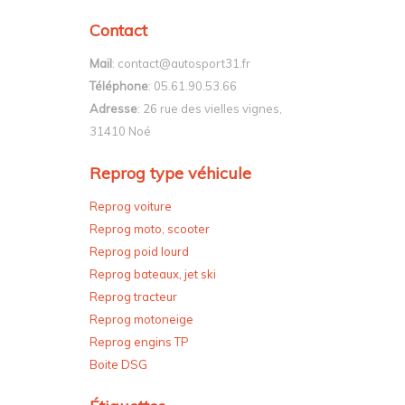
Contact
Mail
: contact@autosport31.fr
Téléphone
: 05.61.90.53.66
Adresse
: 26 rue des vielles vignes,
31410 Noé
Reprog type véhicule
Reprog voiture
Reprog moto, scooter
Reprog poid lourd
Reprog bateaux, jet ski
Reprog tracteur
Reprog motoneige
Reprog engins TP
Boite DSG