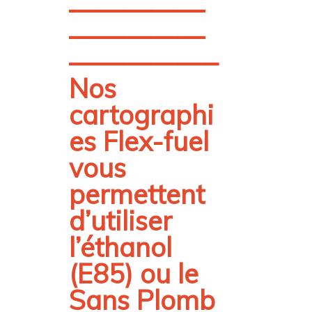
—————
—————
—————–
Nos
cartographi
es Flex-fuel
vous
permettent
d’utiliser
l’éthanol
(E85) ou le
Sans Plomb