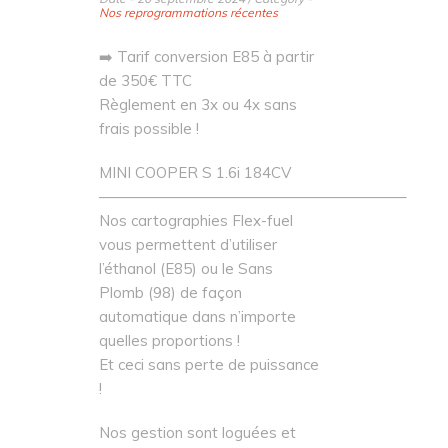
Nos reprogrammations récentes
➡️ Tarif conversion E85 à partir
de 350€ TTC
Règlement en 3x ou 4x sans
frais possible !
MINI COOPER S 1.6i 184CV
————————————————————–
Nos cartographies Flex-fuel
vous permettent d’utiliser
l’éthanol (E85) ou le Sans
Plomb (98) de façon
automatique dans n’importe
quelles proportions !
Et ceci sans perte de puissance
!
Nos gestion sont loguées et