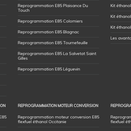
Reprogrammation E85 Plaisance Du
Kit éthanol
Touch
Kit éthanol
Reprogrammation E85 Colomiers
Kit éthano
Reprogrammation E85 Blagnac
Les avant
Reprogrammation E85 Tournefeuille
Reprogrammation E85 La Salvetat Saint
Gilles
Reprogrammation E85 Léguevin
ION
REPROGRAMMATION MOTEUR CONVERSION
REPROGRA
E85
Reprogrammation moteur conversion E85
Reprogram
flexfuel éthanol Occitanie
flexfuel ét