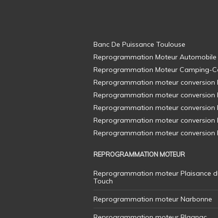
Banc De Puissance Toulouse
Reprogrammation Moteur Automobile
Reprogrammation Moteur Camping-C
Reprogrammation moteur conversion E8
Reprogrammation moteur conversion E8
Reprogrammation moteur conversion E8
Reprogrammation moteur conversion E8
Reprogrammation moteur conversion E8
REPROGRAMMATION MOTEUR
Reprogrammation moteur Plaisance d
Touch
Reprogrammation moteur Narbonne
Reprogrammation moteur Blagnac