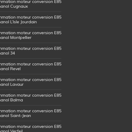
mation moteur conversion E85
thanol Cugnaux
mation moteur conversion E85
hanol L’Isle Jourdain
mation moteur conversion E85
hanol Montpellier
mation moteur conversion E85
hanol 34
mation moteur conversion E85
hanol Revel
mation moteur conversion E85
thanol Lavaur
mation moteur conversion E85
thanol Balma
mation moteur conversion E85
thanol Saint-Jean
mation moteur conversion E85
hanol Verfeil