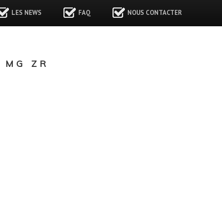
LES NEWS
FAQ
NOUS CONTACTER
 MG ZR