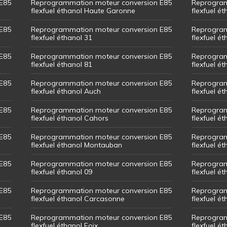
E85
Reprogrammation moteur conversion E85
Reprogram
flexfuel éthanol Haute Garonne
flexfuel é
E85
Reprogrammation moteur conversion E85
Reprogram
flexfuel éthanol 31
flexfuel ét
E85
Reprogrammation moteur conversion E85
Reprogram
flexfuel éthanol 81
flexfuel ét
E85
Reprogrammation moteur conversion E85
Reprogram
flexfuel éthanol Auch
flexfuel ét
E85
Reprogrammation moteur conversion E85
Reprogram
flexfuel éthanol Cahors
flexfuel ét
E85
Reprogrammation moteur conversion E85
Reprogram
flexfuel éthanol Montauban
flexfuel é
E85
Reprogrammation moteur conversion E85
Reprogram
flexfuel éthanol 09
flexfuel é
E85
Reprogrammation moteur conversion E85
Reprogram
flexfuel éthanol Carcasonne
flexfuel é
E85
Reprogrammation moteur conversion E85
Reprogram
flexfuel éthanol Foix
flexfuel ét