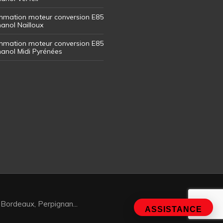
mation moteur conversion E85
hanol Nailloux
mation moteur conversion E85
thanol Midi Pyrénées
 Bordeaux, Perpignan...
ASSISTANCE