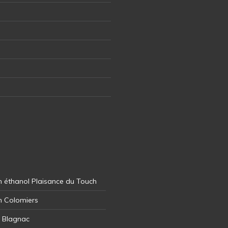
 éthanol Plaisance du Touch
n Colomiers
l Blagnac