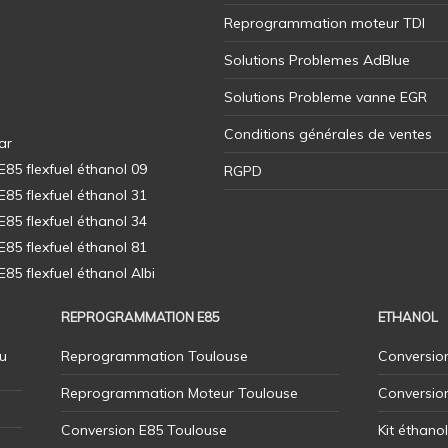
Reprogrammation moteur TDI
Solutions Problemes AdBlue
Solutions Probleme vanne EGR
Conditions générales de ventes
ar
5 flexfuel éthanol 09
RGPD
5 flexfuel éthanol 31
5 flexfuel éthanol 34
5 flexfuel éthanol 81
5 flexfuel éthanol Albi
REPROGRAMMATION E85
ETHANOL
u
Reprogrammation Toulouse
Conversion
Reprogrammation Moteur Toulouse
Conversio
Conversion E85 Toulouse
Kit éthano