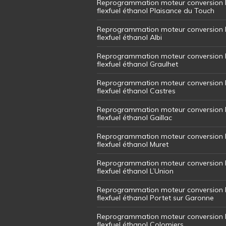
Reprogrammation moteur conversion 
flexfuel éthanol Plaisance du Touch
Reprogrammation moteur conversion 
flexfuel éthanol Albi
Reprogrammation moteur conversion 
flexfuel éthanol Graulhet
Reprogrammation moteur conversion 
flexfuel éthanol Castres
Reprogrammation moteur conversion 
flexfuel éthanol Gaillac
Reprogrammation moteur conversion 
flexfuel éthanol Muret
Reprogrammation moteur conversion 
flexfuel éthanol L’Union
Reprogrammation moteur conversion 
flexfuel éthanol Portet sur Garonne
Reprogrammation moteur conversion 
flexfuel éthanol Colomiers