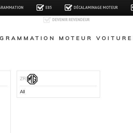
GRAMMATION
E85
DÉCALAMINAGE MOTEUR
DEVENIR REVENDEUR
GRAMMATION MOTEUR VOITURE
ZR
All