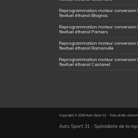
Reprogrammation moteur conversion 
flexfuel éthanol Blagnac
Reprogrammation moteur conversion 
flexfuel éthanol Pamiers
Reprogrammation moteur conversion 
flexfuel éthanol Ramonville
Reprogrammation moteur conversion 
flexfuel éthanol Castanet
Copyright © 2026 Auto Sport 31 - Tous droits réserv
Auto Sport 31 - Spécialiste de la re