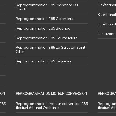
Reprogrammation E85 Plaisance Du
Kit éthanol
Touch
Kit éthanol
Reprogrammation E85 Colomiers
Kit éthano
Reprogrammation E85 Blagnac
Les avant
Reprogrammation E85 Tournefeuille
Reprogrammation E85 La Salvetat Saint
Gilles
Reprogrammation E85 Léguevin
ION
REPROGRAMMATION MOTEUR CONVERSION
REPROGRA
E85
Reprogrammation moteur conversion E85
Reprogram
flexfuel éthanol Occitanie
flexfuel ét