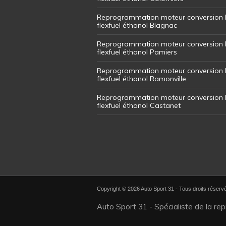
Reprogrammation moteur conversion 
flexfuel éthanol Blagnac
Reprogrammation moteur conversion 
flexfuel éthanol Pamiers
Reprogrammation moteur conversion 
flexfuel éthanol Ramonville
Reprogrammation moteur conversion 
flexfuel éthanol Castanet
Copyright © 2026 Auto Sport 31 - Tous droits réserv
Auto Sport 31 - Spécialiste de la re