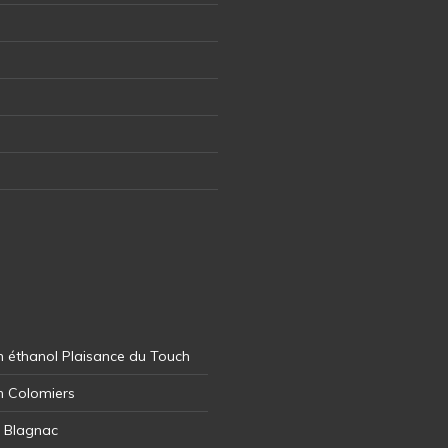
 éthanol Plaisance du Touch
n Colomiers
l Blagnac