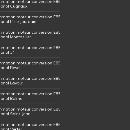
mation moteur conversion E85
thanol Cugnaux
mation moteur conversion E85
hanol L’Isle Jourdain
mation moteur conversion E85
hanol Montpellier
mation moteur conversion E85
hanol 34
mation moteur conversion E85
hanol Revel
mation moteur conversion E85
thanol Lavaur
mation moteur conversion E85
thanol Balma
mation moteur conversion E85
thanol Saint-Jean
mation moteur conversion E85
hanol Verfeil