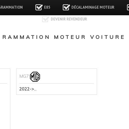
GRAMMATION
E85
DÉCALAMINAGE MOTEUR
DEVENIR REVENDEUR
GRAMMATION MOTEUR VOITURE
MG7
2022->...