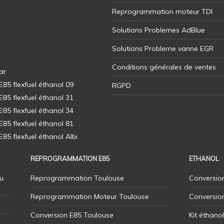
Reprogrammation moteur TDI
Solutions Problemes AdBlue
Solutions Probleme vanne EGR
Conditions générales de ventes
ar
5 flexfuel éthanol 09
RGPD
5 flexfuel éthanol 31
5 flexfuel éthanol 34
5 flexfuel éthanol 81
5 flexfuel éthanol Albi
REPROGRAMMATION E85
ETHANOL
u
Reprogrammation Toulouse
Conversion
Reprogrammation Moteur Toulouse
Conversio
Conversion E85 Toulouse
Kit éthano