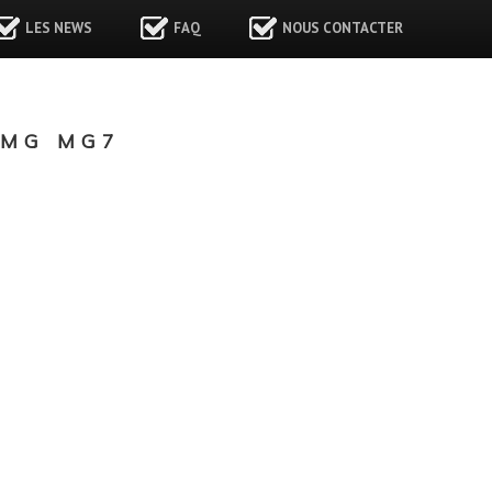
LES NEWS
FAQ
NOUS CONTACTER
 MG MG7