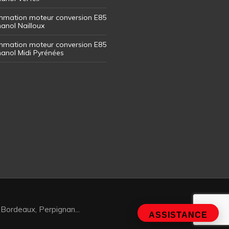
mation moteur conversion E85
hanol Nailloux
mation moteur conversion E85
thanol Midi Pyrénées
 Bordeaux, Perpignan...
ASSISTANCE