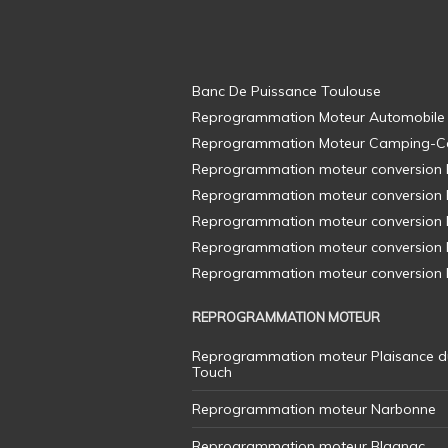
Banc De Puissance Toulouse
Reprogrammation Moteur Automobile
Reprogrammation Moteur Camping-C
Reprogrammation moteur conversion E8
Reprogrammation moteur conversion E8
Reprogrammation moteur conversion E8
Reprogrammation moteur conversion E8
Reprogrammation moteur conversion E8
REPROGRAMMATION MOTEUR
Reprogrammation moteur Plaisance d
Touch
Reprogrammation moteur Narbonne
Reprogrammation moteur Blagnac