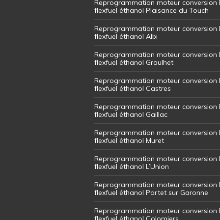
Reprogrammation moteur conversion 
flexfuel éthanol Plaisance du Touch
Reprogrammation moteur conversion 
flexfuel éthanol Albi
Reprogrammation moteur conversion 
flexfuel éthanol Graulhet
Reprogrammation moteur conversion 
flexfuel éthanol Castres
Reprogrammation moteur conversion 
flexfuel éthanol Gaillac
Reprogrammation moteur conversion 
flexfuel éthanol Muret
Reprogrammation moteur conversion 
flexfuel éthanol L’Union
Reprogrammation moteur conversion 
flexfuel éthanol Portet sur Garonne
Reprogrammation moteur conversion 
flexfuel éthanol Colomiers