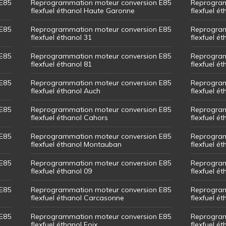
E85
Reprogrammation moteur conversion E85
Reprogram
flexfuel éthanol Haute Garonne
flexfuel é
E85
Reprogrammation moteur conversion E85
Reprogram
flexfuel éthanol 31
flexfuel ét
E85
Reprogrammation moteur conversion E85
Reprogram
flexfuel éthanol 81
flexfuel ét
E85
Reprogrammation moteur conversion E85
Reprogram
flexfuel éthanol Auch
flexfuel ét
E85
Reprogrammation moteur conversion E85
Reprogram
flexfuel éthanol Cahors
flexfuel ét
E85
Reprogrammation moteur conversion E85
Reprogram
flexfuel éthanol Montauban
flexfuel é
E85
Reprogrammation moteur conversion E85
Reprogram
flexfuel éthanol 09
flexfuel é
E85
Reprogrammation moteur conversion E85
Reprogram
flexfuel éthanol Carcasonne
flexfuel é
E85
Reprogrammation moteur conversion E85
Reprogram
flexfuel éthanol Foix
flexfuel ét