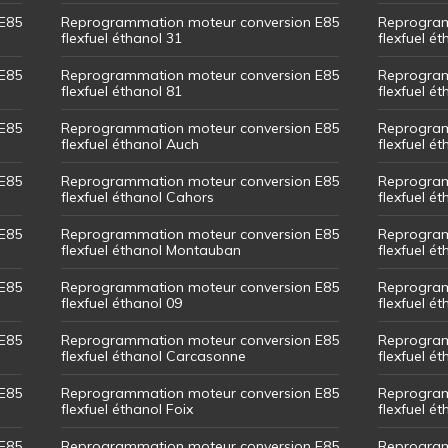
E85
Reprogrammation moteur conversion E85
Reprogram
flexfuel éthanol 31
flexfuel ét
E85
Reprogrammation moteur conversion E85
Reprogram
flexfuel éthanol 81
flexfuel ét
E85
Reprogrammation moteur conversion E85
Reprogram
flexfuel éthanol Auch
flexfuel ét
E85
Reprogrammation moteur conversion E85
Reprogram
flexfuel éthanol Cahors
flexfuel ét
E85
Reprogrammation moteur conversion E85
Reprogram
flexfuel éthanol Montauban
flexfuel é
E85
Reprogrammation moteur conversion E85
Reprogram
flexfuel éthanol 09
flexfuel é
E85
Reprogrammation moteur conversion E85
Reprogram
flexfuel éthanol Carcasonne
flexfuel é
E85
Reprogrammation moteur conversion E85
Reprogram
flexfuel éthanol Foix
flexfuel ét
E85
Reprogrammation moteur conversion E85
Reprogram