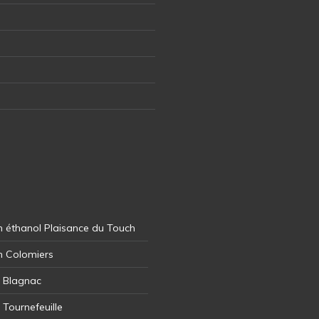
 éthanol Plaisance du Touch
n Colomiers
l Blagnac
 Tournefeuille