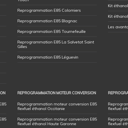
Kit éthanol
Reprogrammation E85 Colomiers
Kit éthano
Reprogrammation E85 Blagnac
Les avant
Reprogrammation E85 Tournefeuille
Reprogrammation E85 La Salvetat Saint
Gilles
Reprogrammation E85 Léguevin
ION
REPROGRAMMATION MOTEUR CONVERSION
REPROGRA
E85
Reprogrammation moteur conversion E85
Reprogram
flexfuel éthanol Occitanie
flexfuel ét
E85
Reprogrammation moteur conversion E85
Reprogram
flexfuel éthanol Haute Garonne
flexfuel é