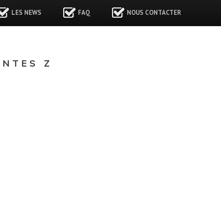
LES NEWS
FAQ
NOUS CONTACTER
NTES Z