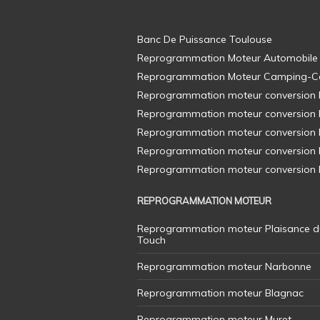
Banc De Puissance Toulouse
Reprogrammation Moteur Automobile
Reprogrammation Moteur Camping-C
Reprogrammation moteur conversion E8
Reprogrammation moteur conversion E8
Reprogrammation moteur conversion E8
Reprogrammation moteur conversion E8
Reprogrammation moteur conversion E8
REPROGRAMMATION MOTEUR
Reprogrammation moteur Plaisance d
Touch
Reprogrammation moteur Narbonne
Reprogrammation moteur Blagnac
Reprogrammation moteur Muret