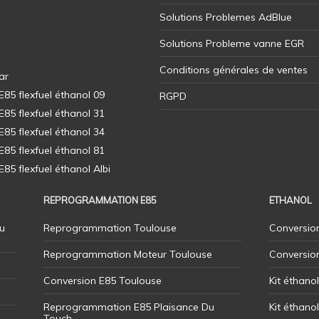
Solutions Problemes AdBlue
Solutions Probleme vanne EGR
Conditions générales de ventes
ar
5 flexfuel éthanol 09
RGPD
5 flexfuel éthanol 31
5 flexfuel éthanol 34
5 flexfuel éthanol 81
5 flexfuel éthanol Albi
REPROGRAMMATION E85
ETHANOL
u
Reprogrammation Toulouse
Conversion
Reprogrammation Moteur Toulouse
Conversio
Conversion E85 Toulouse
Kit éthano
Reprogrammation E85 Plaisance Du
Kit éthanol
Touch