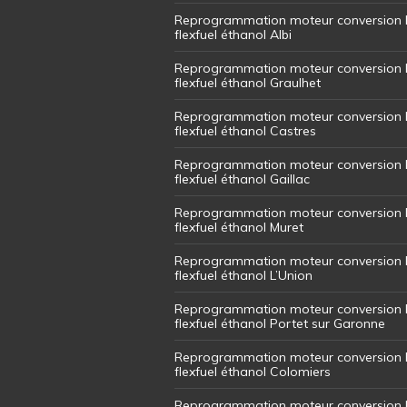
Reprogrammation moteur conversion 
flexfuel éthanol Albi
Reprogrammation moteur conversion 
flexfuel éthanol Graulhet
Reprogrammation moteur conversion 
flexfuel éthanol Castres
Reprogrammation moteur conversion 
flexfuel éthanol Gaillac
Reprogrammation moteur conversion 
flexfuel éthanol Muret
Reprogrammation moteur conversion 
flexfuel éthanol L’Union
Reprogrammation moteur conversion 
flexfuel éthanol Portet sur Garonne
Reprogrammation moteur conversion 
flexfuel éthanol Colomiers
Reprogrammation moteur conversion 