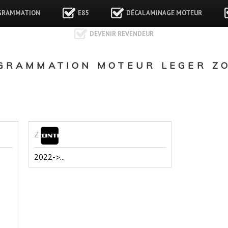
GRAMMATION
E85
DÉCALAMINAGE MOTEUR
DEVENIR REVENDEUR
GRAMMATION MOTEUR LEGER ZO
Z
2022->...