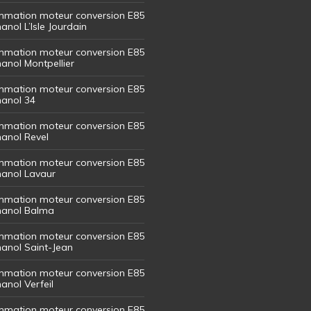
mation moteur conversion E85
hanol L’Isle Jourdain
mation moteur conversion E85
hanol Montpellier
mation moteur conversion E85
hanol 34
mation moteur conversion E85
hanol Revel
mation moteur conversion E85
thanol Lavaur
mation moteur conversion E85
thanol Balma
mation moteur conversion E85
thanol Saint-Jean
mation moteur conversion E85
hanol Verfeil
mation moteur conversion E85