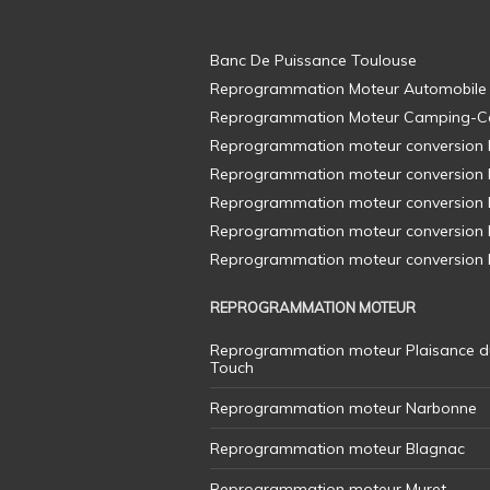
Banc De Puissance Toulouse
Reprogrammation Moteur Automobile
Reprogrammation Moteur Camping-C
Reprogrammation moteur conversion E8
Reprogrammation moteur conversion E8
Reprogrammation moteur conversion E8
Reprogrammation moteur conversion E8
Reprogrammation moteur conversion E8
REPROGRAMMATION MOTEUR
Reprogrammation moteur Plaisance d
Touch
Reprogrammation moteur Narbonne
Reprogrammation moteur Blagnac
Reprogrammation moteur Muret