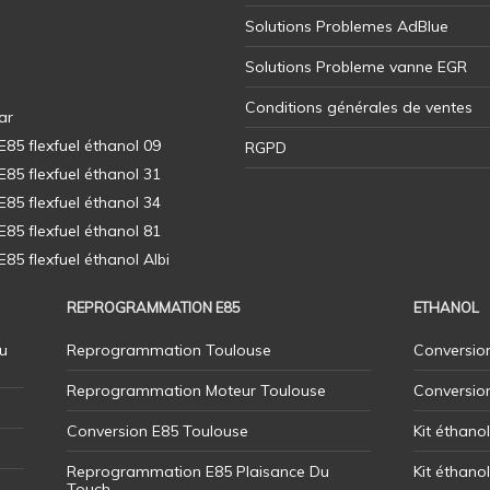
Solutions Problemes AdBlue
Solutions Probleme vanne EGR
Conditions générales de ventes
ar
5 flexfuel éthanol 09
RGPD
5 flexfuel éthanol 31
5 flexfuel éthanol 34
5 flexfuel éthanol 81
5 flexfuel éthanol Albi
REPROGRAMMATION E85
ETHANOL
u
Reprogrammation Toulouse
Conversion
Reprogrammation Moteur Toulouse
Conversio
Conversion E85 Toulouse
Kit éthano
Reprogrammation E85 Plaisance Du
Kit éthanol
Touch