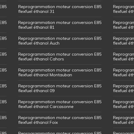
E85
Reprogrammation moteur conversion E85
Reprogram
flexfuel éthanol 31
flexfuel ét
E85
Reprogrammation moteur conversion E85
Reprogram
flexfuel éthanol 81
flexfuel ét
E85
Reprogrammation moteur conversion E85
Reprogram
flexfuel éthanol Auch
flexfuel ét
E85
Reprogrammation moteur conversion E85
Reprogram
flexfuel éthanol Cahors
flexfuel ét
E85
Reprogrammation moteur conversion E85
Reprogram
flexfuel éthanol Montauban
flexfuel é
E85
Reprogrammation moteur conversion E85
Reprogram
flexfuel éthanol 09
flexfuel é
E85
Reprogrammation moteur conversion E85
Reprogram
flexfuel éthanol Carcasonne
flexfuel é
E85
Reprogrammation moteur conversion E85
Reprogram
flexfuel éthanol Foix
flexfuel ét
E85
Reprogrammation moteur conversion E85
Reprogram