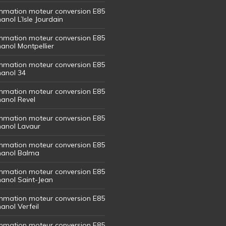
mation moteur conversion E85
hanol L’Isle Jourdain
mation moteur conversion E85
hanol Montpellier
mation moteur conversion E85
hanol 34
mation moteur conversion E85
hanol Revel
mation moteur conversion E85
thanol Lavaur
mation moteur conversion E85
thanol Balma
mation moteur conversion E85
thanol Saint-Jean
mation moteur conversion E85
hanol Verfeil
mation moteur conversion E85