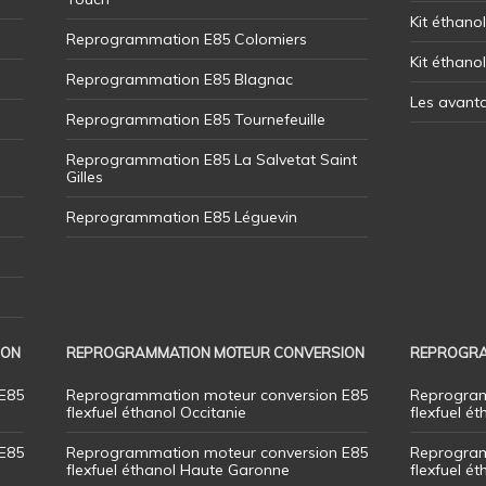
Kit éthanol
Reprogrammation E85 Colomiers
Kit éthano
Reprogrammation E85 Blagnac
Les avant
Reprogrammation E85 Tournefeuille
Reprogrammation E85 La Salvetat Saint
Gilles
Reprogrammation E85 Léguevin
ION
REPROGRAMMATION MOTEUR CONVERSION
REPROGRA
E85
Reprogrammation moteur conversion E85
Reprogram
flexfuel éthanol Occitanie
flexfuel ét
E85
Reprogrammation moteur conversion E85
Reprogram
flexfuel éthanol Haute Garonne
flexfuel é