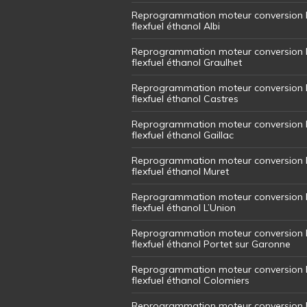
Reprogrammation moteur conversion 
flexfuel éthanol Albi
Reprogrammation moteur conversion 
flexfuel éthanol Graulhet
Reprogrammation moteur conversion 
flexfuel éthanol Castres
Reprogrammation moteur conversion 
flexfuel éthanol Gaillac
Reprogrammation moteur conversion 
flexfuel éthanol Muret
Reprogrammation moteur conversion 
flexfuel éthanol L’Union
Reprogrammation moteur conversion 
flexfuel éthanol Portet sur Garonne
Reprogrammation moteur conversion 
flexfuel éthanol Colomiers
Reprogrammation moteur conversion 