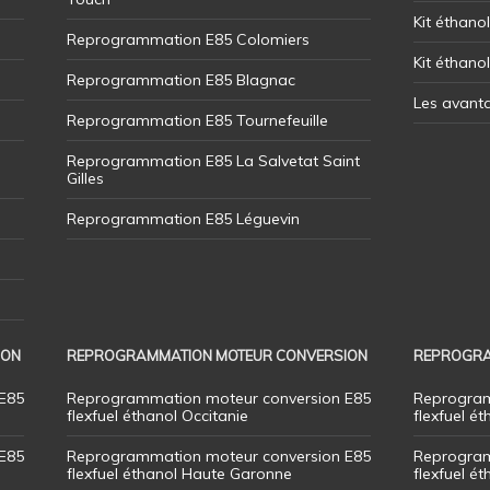
Kit éthanol
Reprogrammation E85 Colomiers
Kit éthano
Reprogrammation E85 Blagnac
Les avant
Reprogrammation E85 Tournefeuille
Reprogrammation E85 La Salvetat Saint
Gilles
Reprogrammation E85 Léguevin
ION
REPROGRAMMATION MOTEUR CONVERSION
REPROGRA
E85
Reprogrammation moteur conversion E85
Reprogram
flexfuel éthanol Occitanie
flexfuel ét
E85
Reprogrammation moteur conversion E85
Reprogram
flexfuel éthanol Haute Garonne
flexfuel é