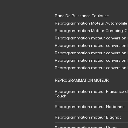
Banc De Puissance Toulouse
Reprogrammation Moteur Automobile
Reprogrammation Moteur Camping-C
Reprogrammation moteur conversion E8
Reprogrammation moteur conversion E8
Reprogrammation moteur conversion E8
Reprogrammation moteur conversion E8
Reprogrammation moteur conversion E8
REPROGRAMMATION MOTEUR
Reprogrammation moteur Plaisance d
Touch
Reprogrammation moteur Narbonne
Reprogrammation moteur Blagnac
Reprogrammation moteur Muret