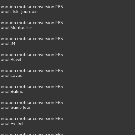
mation moteur conversion E85
hanol L’Isle Jourdain
mation moteur conversion E85
hanol Montpellier
mation moteur conversion E85
hanol 34
mation moteur conversion E85
hanol Revel
mation moteur conversion E85
thanol Lavaur
mation moteur conversion E85
thanol Balma
mation moteur conversion E85
thanol Saint-Jean
mation moteur conversion E85
hanol Verfeil
mation moteur conversion E85