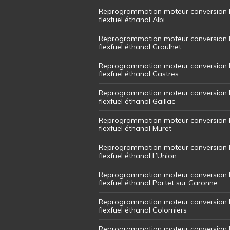
Reprogrammation moteur conversion 
flexfuel éthanol Albi
Reprogrammation moteur conversion 
flexfuel éthanol Graulhet
Reprogrammation moteur conversion 
flexfuel éthanol Castres
Reprogrammation moteur conversion 
flexfuel éthanol Gaillac
Reprogrammation moteur conversion 
flexfuel éthanol Muret
Reprogrammation moteur conversion 
flexfuel éthanol L’Union
Reprogrammation moteur conversion 
flexfuel éthanol Portet sur Garonne
Reprogrammation moteur conversion 
flexfuel éthanol Colomiers
Reprogrammation moteur conversion 