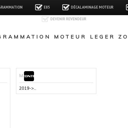
GRAMMATION
E85
DÉCALAMINAGE MOTEUR
DEVENIR REVENDEUR
GRAMMATION MOTEUR LEGER Z
M
2019->...