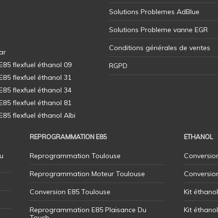
Solutions Problemes AdBlue
Solutions Probleme vanne EGR
Conditions générales de ventes
ar
5 flexfuel éthanol 09
RGPD
5 flexfuel éthanol 31
5 flexfuel éthanol 34
5 flexfuel éthanol 81
5 flexfuel éthanol Albi
REPROGRAMMATION E85
ETHANOL
u
Reprogrammation Toulouse
Conversion
Reprogrammation Moteur Toulouse
Conversio
Conversion E85 Toulouse
Kit éthano
Reprogrammation E85 Plaisance Du
Kit éthanol
Touch