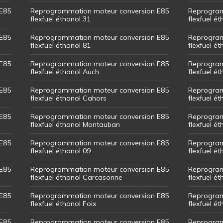
E85
Reprogrammation moteur conversion E85
Reprogram
flexfuel éthanol 31
flexfuel ét
E85
Reprogrammation moteur conversion E85
Reprogram
flexfuel éthanol 81
flexfuel ét
E85
Reprogrammation moteur conversion E85
Reprogram
flexfuel éthanol Auch
flexfuel ét
E85
Reprogrammation moteur conversion E85
Reprogram
flexfuel éthanol Cahors
flexfuel ét
E85
Reprogrammation moteur conversion E85
Reprogram
flexfuel éthanol Montauban
flexfuel é
E85
Reprogrammation moteur conversion E85
Reprogram
flexfuel éthanol 09
flexfuel é
E85
Reprogrammation moteur conversion E85
Reprogram
flexfuel éthanol Carcasonne
flexfuel é
E85
Reprogrammation moteur conversion E85
Reprogram
flexfuel éthanol Foix
flexfuel ét
E85
Reprogrammation moteur conversion E85
Reprogram