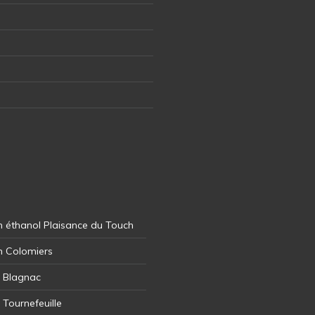
 éthanol Plaisance du Touch
n Colomiers
l Blagnac
 Tournefeuille