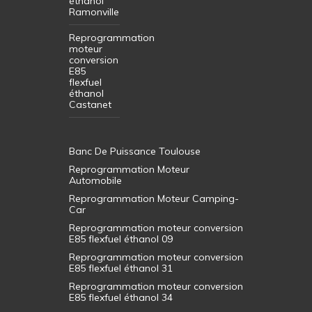
éthanol
Ramonville
Reprogrammation
moteur
conversion
E85
flexfuel
éthanol
Castanet
Banc De Puissance Toulouse
Reprogrammation Moteur
Automobile
Reprogrammation Moteur Camping-
Car
Reprogrammation moteur conversion
E85 flexfuel éthanol 09
Reprogrammation moteur conversion
E85 flexfuel éthanol 31
Reprogrammation moteur conversion
E85 flexfuel éthanol 34