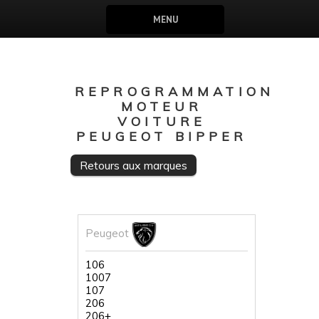
MENU
REPROGRAMMATION
MOTEUR
VOITURE
PEUGEOT BIPPER
Retours aux marques
Peugeot
106
1007
107
206
206+