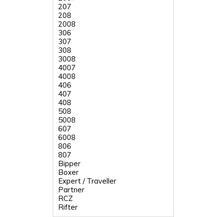
207
208
2008
306
307
308
3008
4007
4008
406
407
408
508
5008
607
6008
806
807
Bipper
Boxer
Expert / Traveller
Partner
RCZ
Rifter