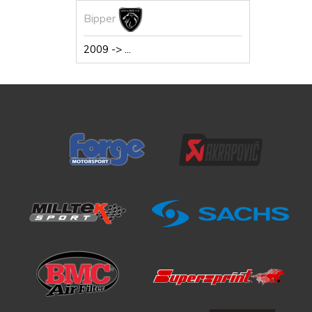
Bipper
2009 -> ...