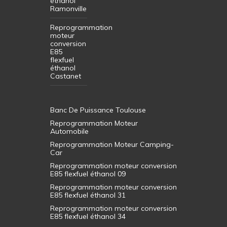
éthanol
Ramonville
Reprogrammation
moteur
conversion
E85
flexfuel
éthanol
Castanet
Banc De Puissance Toulouse
Reprogrammation Moteur
Automobile
Reprogrammation Moteur Camping-
Car
Reprogrammation moteur conversion
E85 flexfuel éthanol 09
Reprogrammation moteur conversion
E85 flexfuel éthanol 31
Reprogrammation moteur conversion
E85 flexfuel éthanol 34