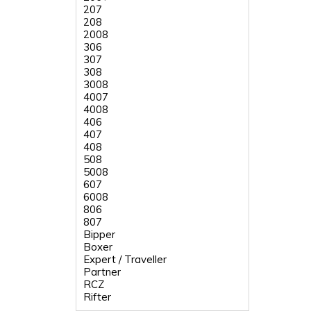
207
208
2008
306
307
308
3008
4007
4008
406
407
408
508
5008
607
6008
806
807
Bipper
Boxer
Expert / Traveller
Partner
RCZ
Rifter