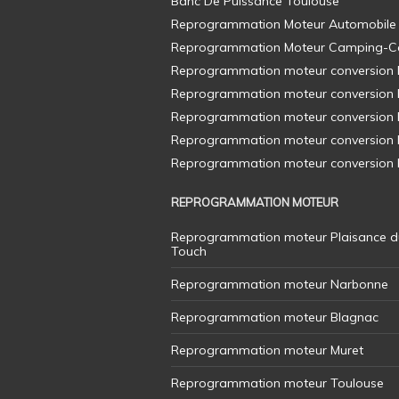
Banc De Puissance Toulouse
Reprogrammation Moteur Automobile
Reprogrammation Moteur Camping-C
Reprogrammation moteur conversion E8
Reprogrammation moteur conversion E8
Reprogrammation moteur conversion E8
Reprogrammation moteur conversion E8
Reprogrammation moteur conversion E8
REPROGRAMMATION MOTEUR
Reprogrammation moteur Plaisance d
Touch
Reprogrammation moteur Narbonne
Reprogrammation moteur Blagnac
Reprogrammation moteur Muret
Reprogrammation moteur Toulouse