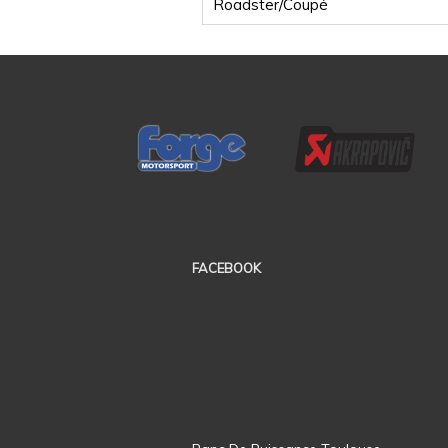
Roadster/Coupé
FACEBOOK