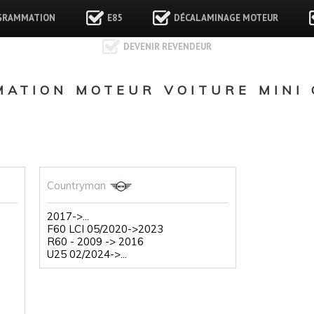
GRAMMATION
E85
DÉCALAMINAGE MOTEUR
DEVENIR REVENDEUR
ATION MOTEUR VOITURE MINI
Countryman
2017->...
F60 LCI 05/2020->2023
R60 - 2009 -> 2016
U25 02/2024->...