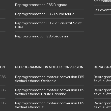
Kit éthano
Reprogrammation E85 Blagnac
Les avant
Reprogrammation E85 Tournefeuille
Reprogrammation E85 La Salvetat Saint
Gilles
Reprogrammation E85 Léguevin
ION
REPROGRAMMATION MOTEUR CONVERSION
REPROGRA
E85
Reprogrammation moteur conversion E85
Reprogram
flexfuel éthanol Occitanie
flexfuel ét
E85
Reprogrammation moteur conversion E85
Reprogram
flexfuel éthanol Haute Garonne
flexfuel é
E85
Reprogrammation moteur conversion E85
Reprogram
flexfuel éthanol 31
flexfuel ét