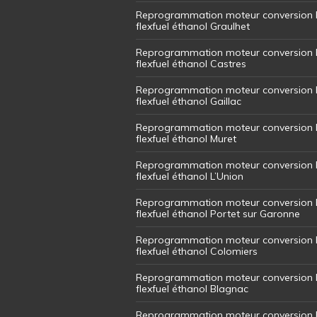
Reprogrammation moteur conversion 
flexfuel éthanol Graulhet
Reprogrammation moteur conversion 
flexfuel éthanol Castres
Reprogrammation moteur conversion 
flexfuel éthanol Gaillac
Reprogrammation moteur conversion 
flexfuel éthanol Muret
Reprogrammation moteur conversion 
flexfuel éthanol L’Union
Reprogrammation moteur conversion 
flexfuel éthanol Portet sur Garonne
Reprogrammation moteur conversion 
flexfuel éthanol Colomiers
Reprogrammation moteur conversion 
flexfuel éthanol Blagnac
Reprogrammation moteur conversion 