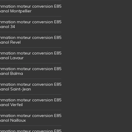
mation moteur conversion E85
hanol Montpellier
mation moteur conversion E85
hanol 34
mation moteur conversion E85
hanol Revel
mation moteur conversion E85
thanol Lavaur
mation moteur conversion E85
thanol Balma
mation moteur conversion E85
thanol Saint-Jean
mation moteur conversion E85
hanol Verfeil
mation moteur conversion E85
hanol Nailloux
mation moteur conversion E85