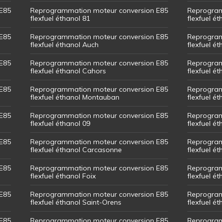
E85
Reprogrammation moteur conversion E85
Reprogram
flexfuel éthanol 81
flexfuel ét
E85
Reprogrammation moteur conversion E85
Reprogram
flexfuel éthanol Auch
flexfuel ét
E85
Reprogrammation moteur conversion E85
Reprogram
flexfuel éthanol Cahors
flexfuel ét
E85
Reprogrammation moteur conversion E85
Reprogram
flexfuel éthanol Montauban
flexfuel é
E85
Reprogrammation moteur conversion E85
Reprogram
flexfuel éthanol 09
flexfuel é
E85
Reprogrammation moteur conversion E85
Reprogram
flexfuel éthanol Carcasonne
flexfuel é
E85
Reprogrammation moteur conversion E85
Reprogram
flexfuel éthanol Foix
flexfuel ét
E85
Reprogrammation moteur conversion E85
Reprogram
flexfuel éthanol Saint-Orens
flexfuel ét
E85
Reprogrammation moteur conversion E85
Reprogram