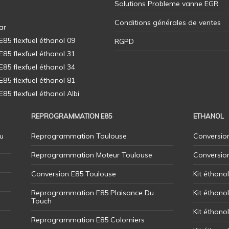
Solutions Probleme vanne EGR
Conditions générales de ventes
ar
5 flexfuel éthanol 09
RGPD
5 flexfuel éthanol 31
5 flexfuel éthanol 34
5 flexfuel éthanol 81
5 flexfuel éthanol Albi
REPROGRAMMATION E85
ETHANOL
u
Reprogrammation Toulouse
Conversion
Reprogrammation Moteur Toulouse
Conversio
Conversion E85 Toulouse
Kit éthano
Reprogrammation E85 Plaisance Du
Kit éthanol
Touch
Kit éthanol
Reprogrammation E85 Colomiers