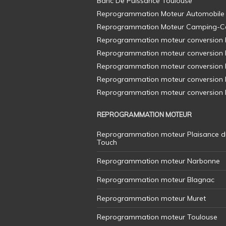
Banc De Puissance Toulouse
Reprogrammation Moteur Automobile
Reprogrammation Moteur Camping-C
Reprogrammation moteur conversion E8
Reprogrammation moteur conversion E8
Reprogrammation moteur conversion E8
Reprogrammation moteur conversion E8
Reprogrammation moteur conversion E8
REPROGRAMMATION MOTEUR
Reprogrammation moteur Plaisance d
Touch
Reprogrammation moteur Narbonne
Reprogrammation moteur Blagnac
Reprogrammation moteur Muret
Reprogrammation moteur Toulouse