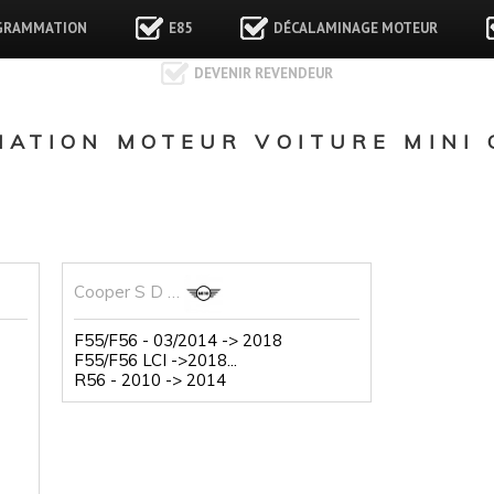
GRAMMATION
E85
DÉCALAMINAGE MOTEUR
DEVENIR REVENDEUR
ATION MOTEUR VOITURE MINI 
Cooper S D …
F55/F56 - 03/2014 -> 2018
F55/F56 LCI ->2018...
R56 - 2010 -> 2014