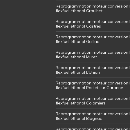
Reprogrammation moteur conversion 
flexfuel éthanol Graulhet
Reprogrammation moteur conversion 
flexfuel éthanol Castres
Reprogrammation moteur conversion 
flexfuel éthanol Gaillac
Reprogrammation moteur conversion 
flexfuel éthanol Muret
Reprogrammation moteur conversion 
flexfuel éthanol L’Union
Reprogrammation moteur conversion 
flexfuel éthanol Portet sur Garonne
Reprogrammation moteur conversion 
flexfuel éthanol Colomiers
Reprogrammation moteur conversion 
flexfuel éthanol Blagnac
Reprogrammation moteur conversion 