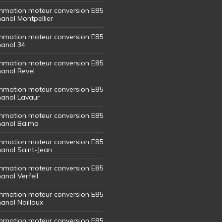
mation moteur conversion E85
hanol Montpellier
mation moteur conversion E85
hanol 34
mation moteur conversion E85
hanol Revel
mation moteur conversion E85
thanol Lavaur
mation moteur conversion E85
thanol Balma
mation moteur conversion E85
thanol Saint-Jean
mation moteur conversion E85
hanol Verfeil
mation moteur conversion E85
hanol Nailloux
mation moteur conversion E85