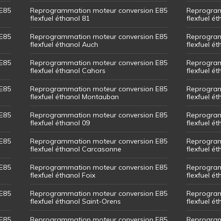
E85
Reprogrammation moteur conversion E85
Reprogram
flexfuel éthanol 81
flexfuel ét
E85
Reprogrammation moteur conversion E85
Reprogram
flexfuel éthanol Auch
flexfuel ét
E85
Reprogrammation moteur conversion E85
Reprogram
flexfuel éthanol Cahors
flexfuel ét
E85
Reprogrammation moteur conversion E85
Reprogram
flexfuel éthanol Montauban
flexfuel é
E85
Reprogrammation moteur conversion E85
Reprogram
flexfuel éthanol 09
flexfuel é
E85
Reprogrammation moteur conversion E85
Reprogram
flexfuel éthanol Carcasonne
flexfuel é
E85
Reprogrammation moteur conversion E85
Reprogram
flexfuel éthanol Foix
flexfuel ét
E85
Reprogrammation moteur conversion E85
Reprogram
flexfuel éthanol Saint-Orens
flexfuel ét
E85
Reprogrammation moteur conversion E85
Reprogram