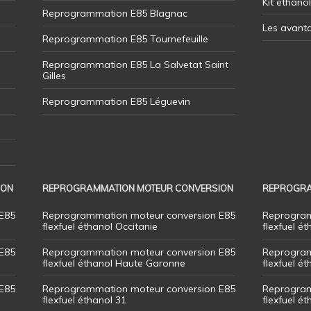
Kit éthano
Reprogrammation E85 Blagnac
Les avant
Reprogrammation E85 Tournefeuille
Reprogrammation E85 La Salvetat Saint
Gilles
Reprogrammation E85 Léguevin
ION
REPROGRAMMATION MOTEUR CONVERSION
REPROGRA
E85
Reprogrammation moteur conversion E85
Reprogram
flexfuel éthanol Occitanie
flexfuel ét
E85
Reprogrammation moteur conversion E85
Reprogram
flexfuel éthanol Haute Garonne
flexfuel é
E85
Reprogrammation moteur conversion E85
Reprogram
flexfuel éthanol 31
flexfuel ét