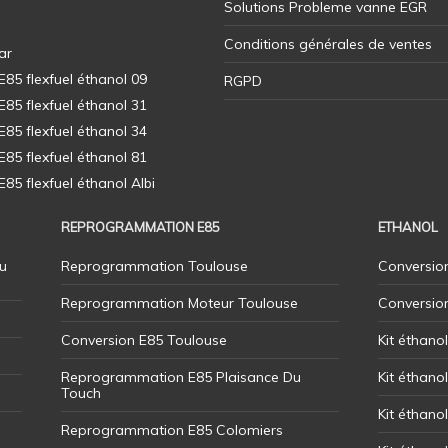
Solutions Probleme vanne EGR
Conditions générales de ventes
ar
5 flexfuel éthanol 09
RGPD
5 flexfuel éthanol 31
5 flexfuel éthanol 34
5 flexfuel éthanol 81
5 flexfuel éthanol Albi
REPROGRAMMATION E85
ETHANOL
u
Reprogrammation Toulouse
Conversion
Reprogrammation Moteur Toulouse
Conversio
Conversion E85 Toulouse
Kit éthano
Reprogrammation E85 Plaisance Du
Kit éthanol
Touch
Kit éthanol
Reprogrammation E85 Colomiers