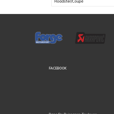
Roadster/Coupé
FACEBOOK