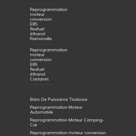
Reprogrammation
moteur
conversion
E85
flexfuel
éthanol
Ramonville
Reprogrammation
moteur
conversion
E85
flexfuel
éthanol
Castanet
Banc De Puissance Toulouse
Reprogrammation Moteur
Automobile
Reprogrammation Moteur Camping-
Car
Reprogrammation moteur conversion