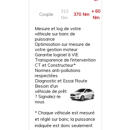
310
+ 60
Couple
370 Nm
Nm
Nm
Mesure et log de votre
véhicule sur banc de
puissance
Optimisation sur mesure de
votre gestion moteur
Garantie logiciel à VIE
Transparence de l'intervention
CT et Constructeur*
Normes anti-pollutions
respectées
Diagnostic et Essai Route
Besoin d'un
véhicule de prêt
? Signalez-le
nous.
* Chaque véhicule est mesuré
et réglé sur banc, la puissance
indiquée est donc seulement