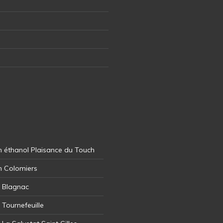
 éthanol Plaisance du Touch
n Colomiers
l Blagnac
 Tournefeuille