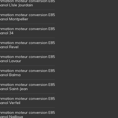
mation moteur conversion E85
hanol L’Isle Jourdain
mation moteur conversion E85
hanol Montpellier
mation moteur conversion E85
hanol 34
mation moteur conversion E85
hanol Revel
mation moteur conversion E85
thanol Lavaur
mation moteur conversion E85
thanol Balma
mation moteur conversion E85
thanol Saint-Jean
mation moteur conversion E85
hanol Verfeil
mation moteur conversion E85
hanol Nailloux