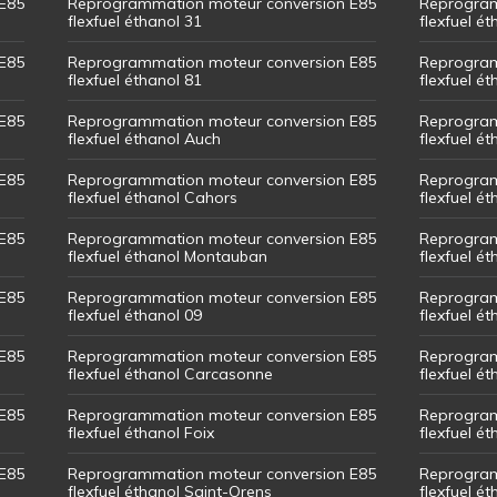
E85
Reprogrammation moteur conversion E85
Reprogram
flexfuel éthanol 31
flexfuel ét
E85
Reprogrammation moteur conversion E85
Reprogram
flexfuel éthanol 81
flexfuel ét
E85
Reprogrammation moteur conversion E85
Reprogram
flexfuel éthanol Auch
flexfuel ét
E85
Reprogrammation moteur conversion E85
Reprogram
flexfuel éthanol Cahors
flexfuel ét
E85
Reprogrammation moteur conversion E85
Reprogram
flexfuel éthanol Montauban
flexfuel é
E85
Reprogrammation moteur conversion E85
Reprogram
flexfuel éthanol 09
flexfuel é
E85
Reprogrammation moteur conversion E85
Reprogram
flexfuel éthanol Carcasonne
flexfuel é
E85
Reprogrammation moteur conversion E85
Reprogram
flexfuel éthanol Foix
flexfuel ét
E85
Reprogrammation moteur conversion E85
Reprogram
flexfuel éthanol Saint-Orens
flexfuel ét