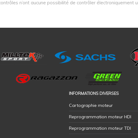
 contrôles n’ont aucune possibilité de contrôler électroniquement 
INFORMATIONS DIVERSES
Cartographie moteur
Reprogrammation moteur HDI
Reprogrammation moteur TDI