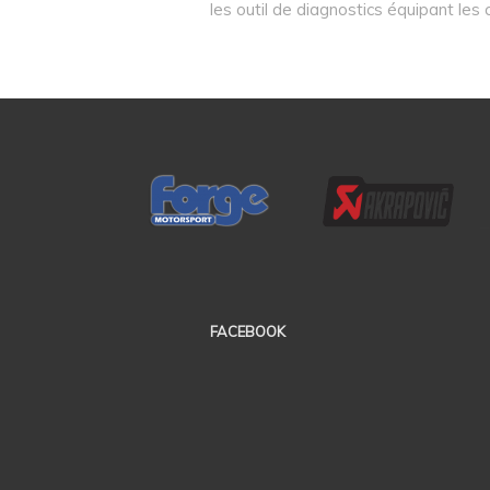
les outil de diagnostics équipant les
FACEBOOK