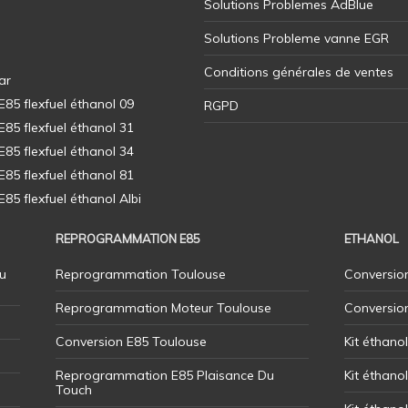
Solutions Problemes AdBlue
Solutions Probleme vanne EGR
Conditions générales de ventes
ar
5 flexfuel éthanol 09
RGPD
5 flexfuel éthanol 31
5 flexfuel éthanol 34
5 flexfuel éthanol 81
5 flexfuel éthanol Albi
REPROGRAMMATION E85
ETHANOL
u
Reprogrammation Toulouse
Conversion
Reprogrammation Moteur Toulouse
Conversio
Conversion E85 Toulouse
Kit éthano
Reprogrammation E85 Plaisance Du
Kit éthanol
Touch