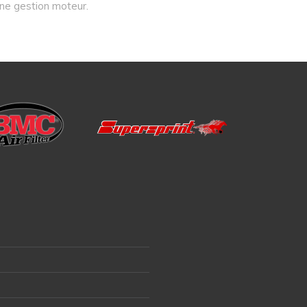
une gestion moteur.