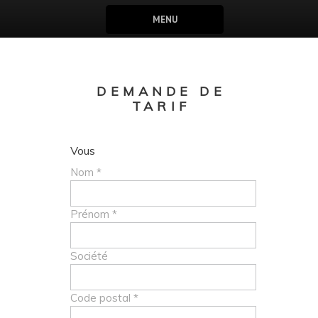
MENU
DEMANDE DE
TARIF
Vous
Nom *
Prénom *
Société
Code postal *