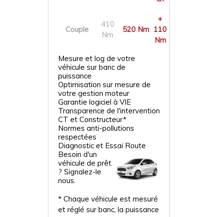
+
410
Couple
520 Nm
110
Nm
Nm
Mesure et log de votre
véhicule sur banc de
puissance
Optimisation sur mesure de
votre gestion moteur
Garantie logiciel à VIE
Transparence de l'intervention
CT et Constructeur*
Normes anti-pollutions
respectées
Diagnostic et Essai Route
Besoin d'un
véhicule de prêt
? Signalez-le
nous.
* Chaque véhicule est mesuré
et réglé sur banc, la puissance