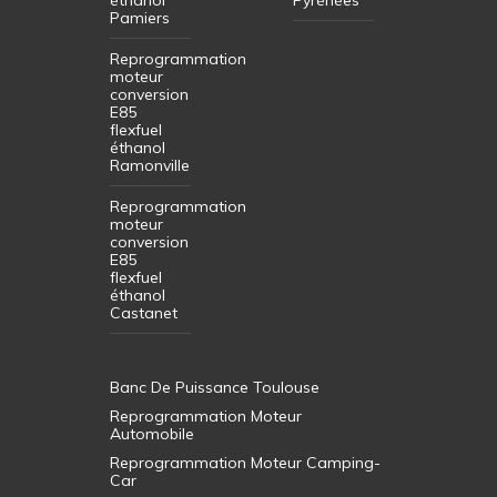
Pamiers
Reprogrammation
moteur
conversion
E85
flexfuel
éthanol
Ramonville
Reprogrammation
moteur
conversion
E85
flexfuel
éthanol
Castanet
Banc De Puissance Toulouse
Reprogrammation Moteur
Automobile
Reprogrammation Moteur Camping-
Car