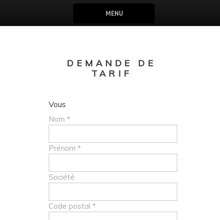
MENU
DEMANDE DE
TARIF
Vous
Nom *
Prénom *
Société
Code postal *