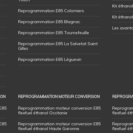
Kit éthanol
Reprogrammation E85 Colomiers
Kit éthano
Reprogrammation E85 Blagnac
Les avant
Reprogrammation E85 Tournefeuille
Reprogrammation E85 La Salvetat Saint
Gilles
Reprogrammation E85 Léguevin
ION
REPROGRAMMATION MOTEUR CONVERSION
REPROGRA
E85
Reprogrammation moteur conversion E85
Reprogram
flexfuel éthanol Occitanie
flexfuel ét
E85
Reprogrammation moteur conversion E85
Reprogram
flexfuel éthanol Haute Garonne
flexfuel é