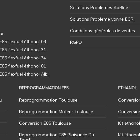
Solutions Problemes AdBlue
Solutions Probleme vanne EGR
Conditions générales de ventes
ar
5 flexfuel éthanol 09
RGPD
5 flexfuel éthanol 31
5 flexfuel éthanol 34
5 flexfuel éthanol 81
5 flexfuel éthanol Albi
REPROGRAMMATION E85
ETHANOL
u
Reprogrammation Toulouse
Conversion
Reprogrammation Moteur Toulouse
Conversio
Conversion E85 Toulouse
Kit éthano
Reprogrammation E85 Plaisance Du
Kit éthanol
Touch