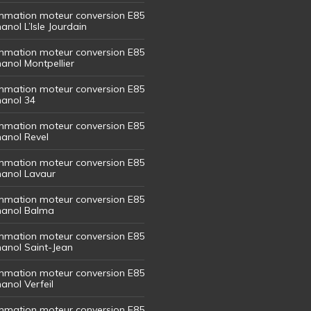
mation moteur conversion E85
hanol L’Isle Jourdain
mation moteur conversion E85
hanol Montpellier
mation moteur conversion E85
hanol 34
mation moteur conversion E85
hanol Revel
mation moteur conversion E85
thanol Lavaur
mation moteur conversion E85
thanol Balma
mation moteur conversion E85
thanol Saint-Jean
mation moteur conversion E85
hanol Verfeil
mation moteur conversion E85