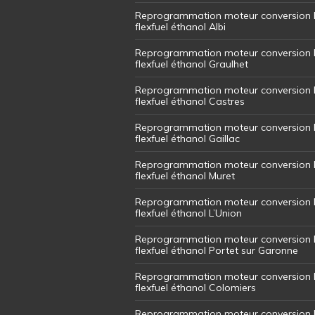
Reprogrammation moteur conversion 
flexfuel éthanol Albi
Reprogrammation moteur conversion 
flexfuel éthanol Graulhet
Reprogrammation moteur conversion 
flexfuel éthanol Castres
Reprogrammation moteur conversion 
flexfuel éthanol Gaillac
Reprogrammation moteur conversion 
flexfuel éthanol Muret
Reprogrammation moteur conversion 
flexfuel éthanol L’Union
Reprogrammation moteur conversion 
flexfuel éthanol Portet sur Garonne
Reprogrammation moteur conversion 
flexfuel éthanol Colomiers
Reprogrammation moteur conversion 