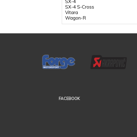
SX-4
SX-4 S-Cross
Vitara
Wagon-R
FACEBOOK