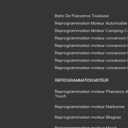
Banc De Puissance Toulouse
Reprogrammation Moteur Automobile
Reprogrammation Moteur Camping-C
Reprogrammation moteur conversion E8
Reprogrammation moteur conversion E8
Reprogrammation moteur conversion E8
Reprogrammation moteur conversion E8
Reprogrammation moteur conversion E8
REPROGRAMMATION MOTEUR
Reprogrammation moteur Plaisance d
Touch
Reprogrammation moteur Narbonne
Reprogrammation moteur Blagnac
Reprogrammation moteur Muret