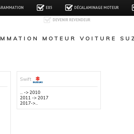
GRAMMATION
E85
DÉCALAMINAGE MOTEUR
DEVENIR REVENDEUR
MMATION MOTEUR VOITURE SUZ
Swift
... -> 2010
2011 -> 2017
2017->...