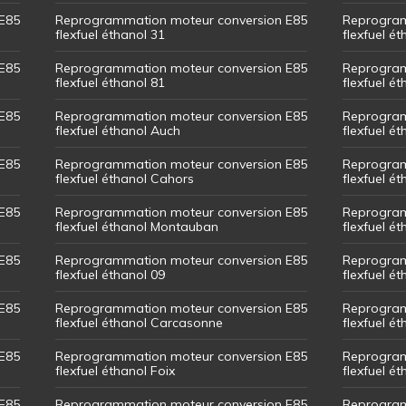
E85
Reprogrammation moteur conversion E85
Reprogram
flexfuel éthanol 31
flexfuel ét
E85
Reprogrammation moteur conversion E85
Reprogram
flexfuel éthanol 81
flexfuel ét
E85
Reprogrammation moteur conversion E85
Reprogram
flexfuel éthanol Auch
flexfuel ét
E85
Reprogrammation moteur conversion E85
Reprogram
flexfuel éthanol Cahors
flexfuel ét
E85
Reprogrammation moteur conversion E85
Reprogram
flexfuel éthanol Montauban
flexfuel é
E85
Reprogrammation moteur conversion E85
Reprogram
flexfuel éthanol 09
flexfuel é
E85
Reprogrammation moteur conversion E85
Reprogram
flexfuel éthanol Carcasonne
flexfuel é
E85
Reprogrammation moteur conversion E85
Reprogram
flexfuel éthanol Foix
flexfuel ét
E85
Reprogrammation moteur conversion E85
Reprogram