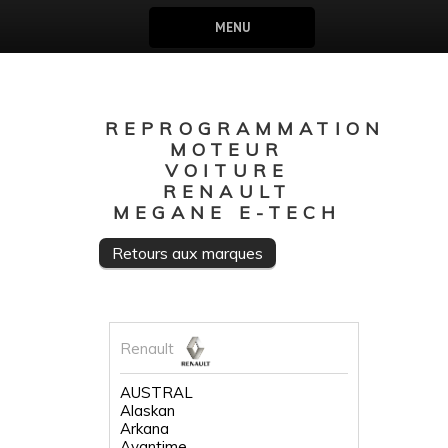
MENU
REPROGRAMMATION
MOTEUR
VOITURE
RENAULT
MEGANE E-TECH
Retours aux marques
Renault
AUSTRAL
Alaskan
Arkana
Avantime