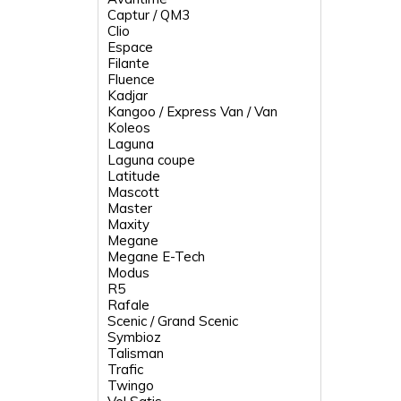
Captur / QM3
Clio
Espace
Filante
Fluence
Kadjar
Kangoo / Express Van / Van
Koleos
Laguna
Laguna coupe
Latitude
Mascott
Master
Maxity
Megane
Megane E-Tech
Modus
R5
Rafale
Scenic / Grand Scenic
Symbioz
Talisman
Trafic
Twingo