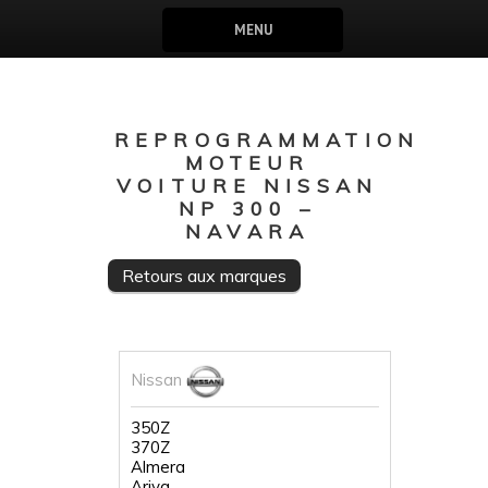
MENU
REPROGRAMMATION
MOTEUR
VOITURE NISSAN
NP 300 –
NAVARA
Retours aux marques
Nissan
350Z
370Z
Almera
Ariya