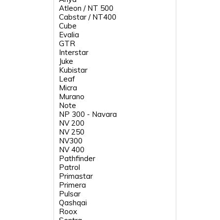
Atleon / NT 500
Cabstar / NT400
Cube
Evalia
GTR
Interstar
Juke
Kubistar
Leaf
Micra
Murano
Note
NP 300 - Navara
NV 200
NV 250
NV300
NV 400
Pathfinder
Patrol
Primastar
Primera
Pulsar
Qashqai
Roox