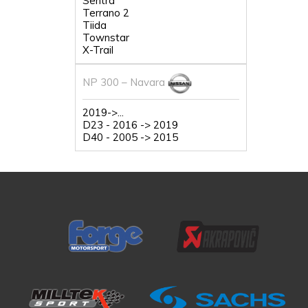
Sentra
Terrano 2
Tiida
Townstar
X-Trail
NP 300 – Navara
2019->...
D23 - 2016 -> 2019
D40 - 2005 -> 2015