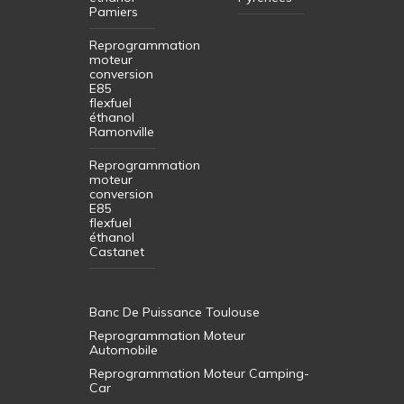
Pamiers
Reprogrammation
moteur
conversion
E85
flexfuel
éthanol
Ramonville
Reprogrammation
moteur
conversion
E85
flexfuel
éthanol
Castanet
Banc De Puissance Toulouse
Reprogrammation Moteur
Automobile
Reprogrammation Moteur Camping-
Car