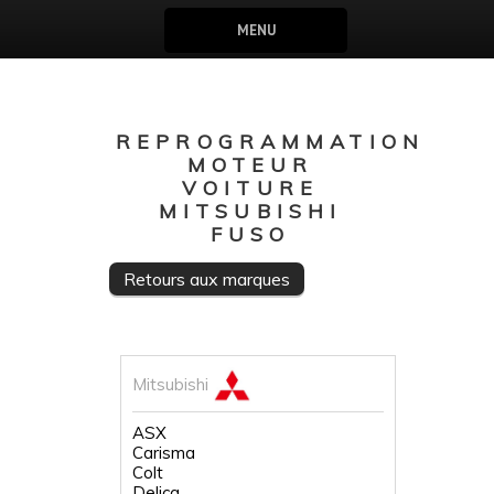
MENU
REPROGRAMMATION
MOTEUR
VOITURE
MITSUBISHI
FUSO
Retours aux marques
Mitsubishi
ASX
Carisma
Colt
Delica