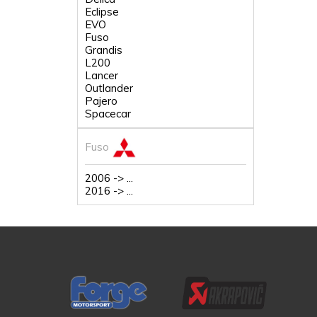
Eclipse
EVO
Fuso
Grandis
L200
Lancer
Outlander
Pajero
Spacecar
Fuso
2006 -> ...
2016 -> ...