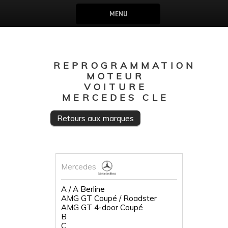
MENU
REPROGRAMMATION
MOTEUR
VOITURE
MERCEDES CLE
Retours aux marques
Mercedes
A / A Berline
AMG GT Coupé / Roadster
AMG GT 4-door Coupé
B
C