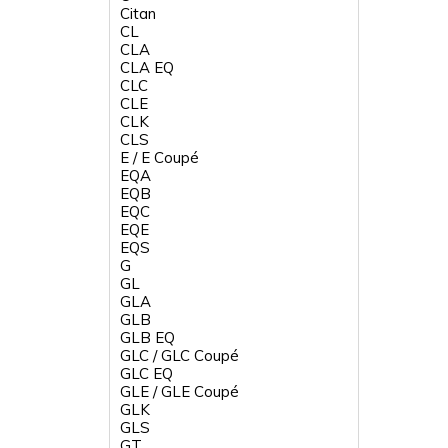
Citan
CL
CLA
CLA EQ
CLC
CLE
CLK
CLS
E / E Coupé
EQA
EQB
EQC
EQE
EQS
G
GL
GLA
GLB
GLB EQ
GLC / GLC Coupé
GLC EQ
GLE / GLE Coupé
GLK
GLS
GT