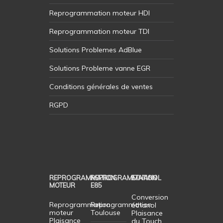
Reprogrammation moteur HDI
Reprogrammation moteur TDI
Solutions Problemes AdBlue
Solutions Probleme vanne EGR
Conditions générales de ventes
RGPD
REPROGRAMMATION
REPROGRAMMATION
ETHANOL
MOTEUR
E85
Conversion
Reprogrammation
Reprogrammation
éthanol
moteur
Toulouse
Plaisance
Plaisance
du Touch