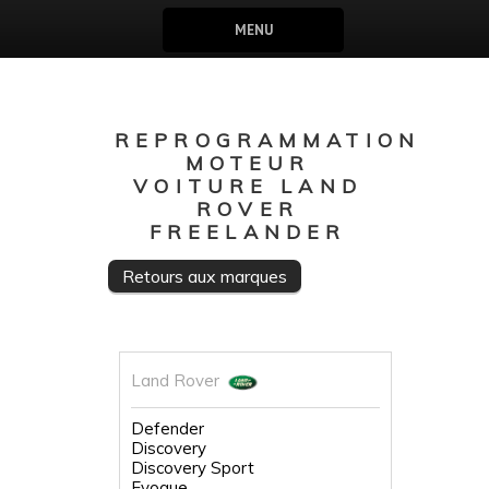
MENU
REPROGRAMMATION
MOTEUR
VOITURE LAND
ROVER
FREELANDER
Retours aux marques
Land Rover
Defender
Discovery
Discovery Sport
Evoque