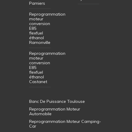
Pamiers
Reprogrammation
moteur
conversion
E85
flexfuel
éthanol
Ramonville
Reprogrammation
moteur
conversion
E85
flexfuel
éthanol
Castanet
Banc De Puissance Toulouse
Reprogrammation Moteur
Automobile
Reprogrammation Moteur Camping-
Car