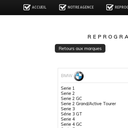
ACCUEIL
NOTRE AGENCE
REPRO
REPROGRA
Retours aux marques
BMW
Serie 1
Serie 2
Serie 2 GC
Serie 2 Grand/Active Tourer
Serie 3
Série 3 GT
Serie 4
Serie 4 GC