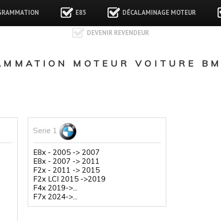
GRAMMATION
E85
DÉCALAMINAGE MOTEUR
DEVENIR REVENDEUR
MMATION MOTEUR VOITURE BM
Serie 1
E8x - 2005 -> 2007
E8x - 2007 -> 2011
F2x - 2011 -> 2015
F2x LCI 2015 ->2019
F4x 2019->...
F7x 2024->...