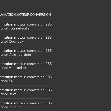
MMATION MOTEUR CONVERSION
mation moteur conversion E85
hanol Tournefeuille
mation moteur conversion E85
thanol Cugnaux
mation moteur conversion E85
hanol L’Isle Jourdain
mation moteur conversion E85
hanol Montpellier
mation moteur conversion E85
hanol 34
mation moteur conversion E85
hanol Revel
mation moteur conversion E85
thanol Lavaur