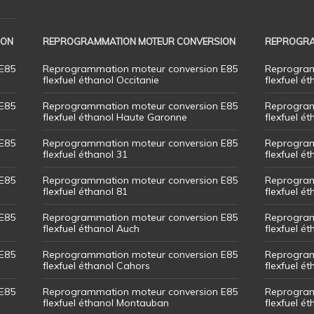
ION
REPROGRAMMATION MOTEUR CONVERSION
REPROGRA
E85
Reprogrammation moteur conversion E85
Reprogram
flexfuel éthanol Occitanie
flexfuel ét
E85
Reprogrammation moteur conversion E85
Reprogram
flexfuel éthanol Haute Garonne
flexfuel é
E85
Reprogrammation moteur conversion E85
Reprogram
flexfuel éthanol 31
flexfuel ét
E85
Reprogrammation moteur conversion E85
Reprogram
flexfuel éthanol 81
flexfuel ét
E85
Reprogrammation moteur conversion E85
Reprogram
flexfuel éthanol Auch
flexfuel ét
E85
Reprogrammation moteur conversion E85
Reprogram
flexfuel éthanol Cahors
flexfuel ét
E85
Reprogrammation moteur conversion E85
Reprogram
flexfuel éthanol Montauban
flexfuel é