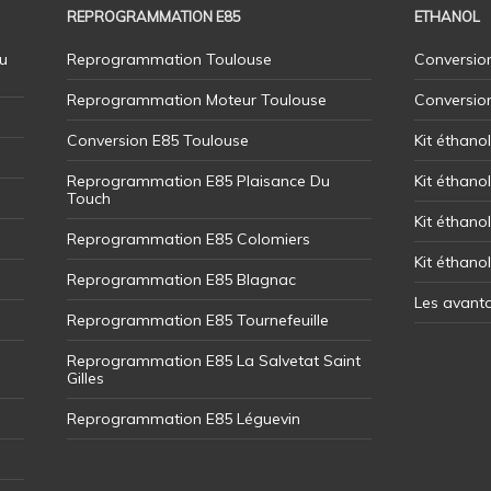
REPROGRAMMATION E85
ETHANOL
u
Reprogrammation Toulouse
Conversion
Reprogrammation Moteur Toulouse
Conversio
Conversion E85 Toulouse
Kit éthano
Reprogrammation E85 Plaisance Du
Kit éthanol
Touch
Kit éthanol
Reprogrammation E85 Colomiers
Kit éthano
Reprogrammation E85 Blagnac
Les avant
Reprogrammation E85 Tournefeuille
Reprogrammation E85 La Salvetat Saint
Gilles
Reprogrammation E85 Léguevin