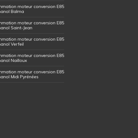
mation moteur conversion E85
thanol Balma
mation moteur conversion E85
thanol Saint-Jean
mation moteur conversion E85
hanol Verfeil
mation moteur conversion E85
hanol Nailloux
mation moteur conversion E85
thanol Midi Pyrénées