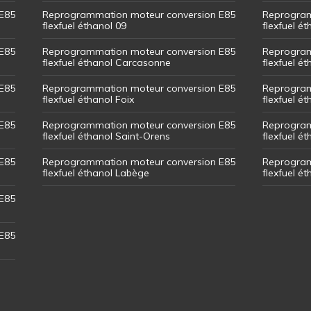
E85
Reprogrammation moteur conversion E85
Reprogram
flexfuel éthanol 09
flexfuel é
E85
Reprogrammation moteur conversion E85
Reprogram
flexfuel éthanol Carcasonne
flexfuel é
E85
Reprogrammation moteur conversion E85
Reprogram
flexfuel éthanol Foix
flexfuel ét
E85
Reprogrammation moteur conversion E85
Reprogram
flexfuel éthanol Saint-Orens
flexfuel ét
E85
Reprogrammation moteur conversion E85
Reprogram
flexfuel éthanol Labège
flexfuel é
E85
E85