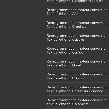
flexfuel éthanol Plaisance du Touch
Reprogrammation moteur conversion 
flexfuel éthanol Albi
Reprogrammation moteur conversion 
flexfuel éthanol Graulhet
Reprogrammation moteur conversion 
flexfuel éthanol Castres
Reprogrammation moteur conversion 
flexfuel éthanol Gaillac
Reprogrammation moteur conversion 
flexfuel éthanol Muret
Reprogrammation moteur conversion 
flexfuel éthanol L’Union
Reprogrammation moteur conversion 
flexfuel éthanol Portet sur Garonne
Reprogrammation moteur conversion 
flexfuel éthanol Colomiers