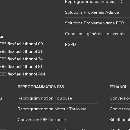
Reprogrammation moteur TDI
Solutions Problemes AdBlue
Solutions Probleme vanne EGR
Conditions générales de ventes
ar
5 flexfuel éthanol 09
RGPD
5 flexfuel éthanol 31
5 flexfuel éthanol 34
5 flexfuel éthanol 81
5 flexfuel éthanol Albi
REPROGRAMMATION E85
ETHANOL
u
Reprogrammation Toulouse
Conversion
Reprogrammation Moteur Toulouse
Conversio
Conversion E85 Toulouse
Kit éthano