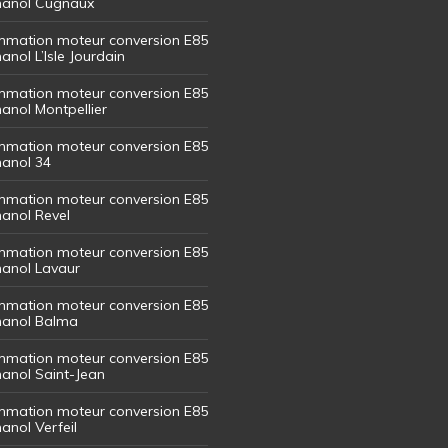
thanol Cugnaux
mation moteur conversion E85
hanol L’Isle Jourdain
mation moteur conversion E85
hanol Montpellier
mation moteur conversion E85
hanol 34
mation moteur conversion E85
hanol Revel
mation moteur conversion E85
thanol Lavaur
mation moteur conversion E85
thanol Balma
mation moteur conversion E85
thanol Saint-Jean
mation moteur conversion E85
hanol Verfeil