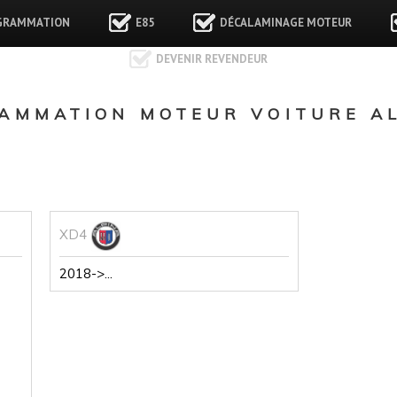
GRAMMATION
E85
DÉCALAMINAGE MOTEUR
DEVENIR REVENDEUR
AMMATION MOTEUR VOITURE AL
XD4
2018->...