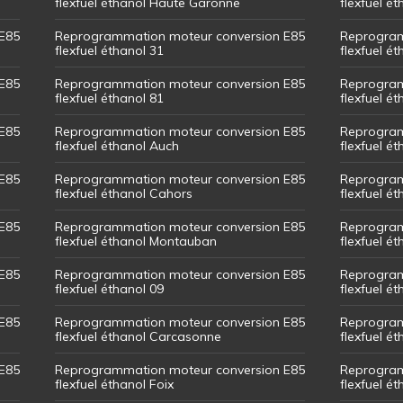
flexfuel éthanol Haute Garonne
flexfuel é
E85
Reprogrammation moteur conversion E85
Reprogram
flexfuel éthanol 31
flexfuel ét
E85
Reprogrammation moteur conversion E85
Reprogram
flexfuel éthanol 81
flexfuel ét
E85
Reprogrammation moteur conversion E85
Reprogram
flexfuel éthanol Auch
flexfuel ét
E85
Reprogrammation moteur conversion E85
Reprogram
flexfuel éthanol Cahors
flexfuel ét
E85
Reprogrammation moteur conversion E85
Reprogram
flexfuel éthanol Montauban
flexfuel é
E85
Reprogrammation moteur conversion E85
Reprogram
flexfuel éthanol 09
flexfuel é
E85
Reprogrammation moteur conversion E85
Reprogram
flexfuel éthanol Carcasonne
flexfuel é
E85
Reprogrammation moteur conversion E85
Reprogram
flexfuel éthanol Foix
flexfuel ét