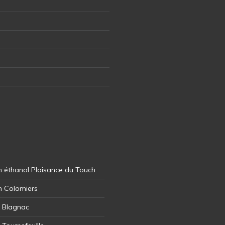
 éthanol Plaisance du Touch
n Colomiers
l Blagnac