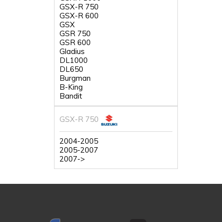
GSX-R 750
GSX-R 600
GSX
GSR 750
GSR 600
Gladius
DL1000
DL650
Burgman
B-King
Bandit
GSX-R 750
2004-2005
2005-2007
2007->