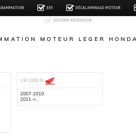
GRAMMATION
E85
DÉCALAMINAGE MOTEUR
DEVENIR REVENDEUR
MATION MOTEUR LEGER HONDA
CB 1000 R
2007-2010
2011->...