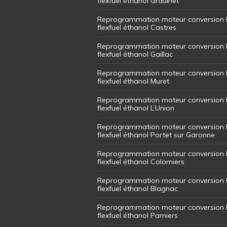
flexfuel éthanol Graulhet
Reprogrammation moteur conversion 
flexfuel éthanol Castres
Reprogrammation moteur conversion 
flexfuel éthanol Gaillac
Reprogrammation moteur conversion 
flexfuel éthanol Muret
Reprogrammation moteur conversion 
flexfuel éthanol L’Union
Reprogrammation moteur conversion 
flexfuel éthanol Portet sur Garonne
Reprogrammation moteur conversion 
flexfuel éthanol Colomiers
Reprogrammation moteur conversion 
flexfuel éthanol Blagnac
Reprogrammation moteur conversion 
flexfuel éthanol Pamiers