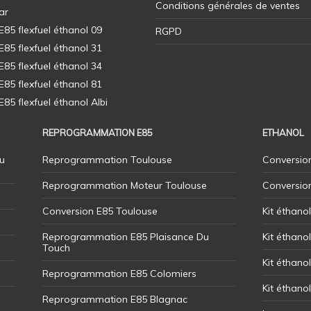
Conditions générales de ventes
ar
5 flexfuel éthanol 09
RGPD
5 flexfuel éthanol 31
5 flexfuel éthanol 34
5 flexfuel éthanol 81
5 flexfuel éthanol Albi
REPROGRAMMATION E85
ETHANOL
u
Reprogrammation Toulouse
Conversion
Reprogrammation Moteur Toulouse
Conversio
Conversion E85 Toulouse
Kit éthano
Reprogrammation E85 Plaisance Du
Kit éthanol
Touch
Kit éthanol
Reprogrammation E85 Colomiers
Kit éthano
Reprogrammation E85 Blagnac