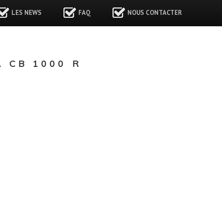
LES NEWS
FAQ
NOUS CONTACTER
 CB 1000 R