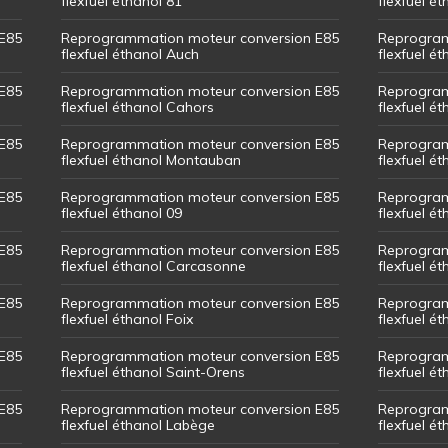
flexfuel éthanol 81
flexfuel ét
E85
Reprogrammation moteur conversion E85
Reprogram
flexfuel éthanol Auch
flexfuel ét
E85
Reprogrammation moteur conversion E85
Reprogram
flexfuel éthanol Cahors
flexfuel ét
E85
Reprogrammation moteur conversion E85
Reprogram
flexfuel éthanol Montauban
flexfuel é
E85
Reprogrammation moteur conversion E85
Reprogram
flexfuel éthanol 09
flexfuel é
E85
Reprogrammation moteur conversion E85
Reprogram
flexfuel éthanol Carcasonne
flexfuel é
E85
Reprogrammation moteur conversion E85
Reprogram
flexfuel éthanol Foix
flexfuel ét
E85
Reprogrammation moteur conversion E85
Reprogram
flexfuel éthanol Saint-Orens
flexfuel ét
E85
Reprogrammation moteur conversion E85
Reprogram
flexfuel éthanol Labège
flexfuel é