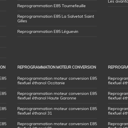
Les avant
Reprogrammation E85 Tournefeuille
Reprogrammation E85 La Salvetat Saint
Gilles
Reprogrammation E85 Léguevin
ION
REPROGRAMMATION MOTEUR CONVERSION
REPROGRA
E85
Reprogrammation moteur conversion E85
Reprogram
flexfuel éthanol Occitanie
flexfuel ét
E85
Reprogrammation moteur conversion E85
Reprogram
flexfuel éthanol Haute Garonne
flexfuel é
E85
Reprogrammation moteur conversion E85
Reprogram
flexfuel éthanol 31
flexfuel ét
E85
Reprogrammation moteur conversion E85
Reprogram