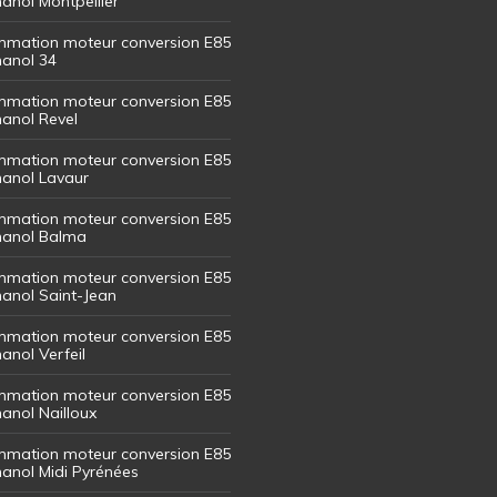
hanol Montpellier
mation moteur conversion E85
hanol 34
mation moteur conversion E85
hanol Revel
mation moteur conversion E85
thanol Lavaur
mation moteur conversion E85
thanol Balma
mation moteur conversion E85
thanol Saint-Jean
mation moteur conversion E85
hanol Verfeil
mation moteur conversion E85
hanol Nailloux
mation moteur conversion E85
thanol Midi Pyrénées