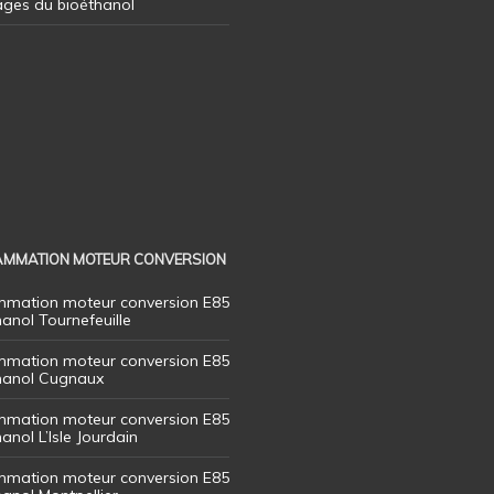
ages du bioéthanol
MMATION MOTEUR CONVERSION
mation moteur conversion E85
hanol Tournefeuille
mation moteur conversion E85
thanol Cugnaux
mation moteur conversion E85
hanol L’Isle Jourdain
mation moteur conversion E85