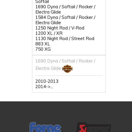
Softail
1690 Dyna / Softail / Rocker /
Electra Glide
1584 Dyna / Softail / Rocker /
Electra Glide
1250 Night Rod / V-Rod
1200 XL / XR
1130 Night Rod / Street Rod
883 XL
750 XG
1690 Dyna / Softail / Rocker /
Electra Glide
2010-2013
2014->...