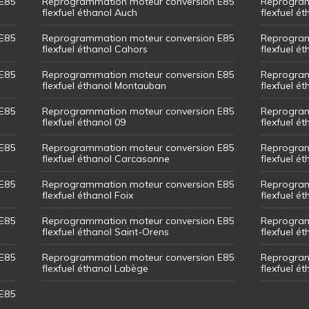
E85
Reprogrammation moteur conversion E85
Reprogram
flexfuel éthanol Auch
flexfuel ét
E85
Reprogrammation moteur conversion E85
Reprogram
flexfuel éthanol Cahors
flexfuel ét
E85
Reprogrammation moteur conversion E85
Reprogram
flexfuel éthanol Montauban
flexfuel é
E85
Reprogrammation moteur conversion E85
Reprogram
flexfuel éthanol 09
flexfuel é
E85
Reprogrammation moteur conversion E85
Reprogram
flexfuel éthanol Carcasonne
flexfuel é
E85
Reprogrammation moteur conversion E85
Reprogram
flexfuel éthanol Foix
flexfuel ét
E85
Reprogrammation moteur conversion E85
Reprogram
flexfuel éthanol Saint-Orens
flexfuel ét
E85
Reprogrammation moteur conversion E85
Reprogram
flexfuel éthanol Labège
flexfuel é
E85