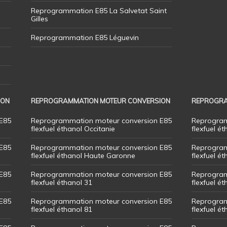
Reprogrammation E85 La Salvetat Saint
Gilles
Reprogrammation E85 Léguevin
ION
REPROGRAMMATION MOTEUR CONVERSION
REPROGRA
E85
Reprogrammation moteur conversion E85
Reprogram
flexfuel éthanol Occitanie
flexfuel ét
E85
Reprogrammation moteur conversion E85
Reprogram
flexfuel éthanol Haute Garonne
flexfuel é
E85
Reprogrammation moteur conversion E85
Reprogram
flexfuel éthanol 31
flexfuel ét
E85
Reprogrammation moteur conversion E85
Reprogram
flexfuel éthanol 81
flexfuel ét