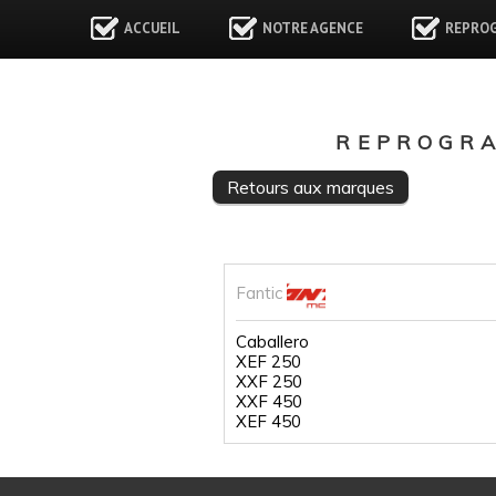
ACCUEIL
NOTRE AGENCE
REPRO
REPROGRA
Retours aux marques
Fantic
Caballero
XEF 250
XXF 250
XXF 450
XEF 450