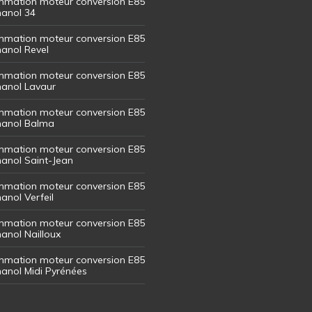
mation moteur conversion E85
hanol 34
mation moteur conversion E85
hanol Revel
mation moteur conversion E85
thanol Lavaur
mation moteur conversion E85
thanol Balma
mation moteur conversion E85
thanol Saint-Jean
mation moteur conversion E85
hanol Verfeil
mation moteur conversion E85
hanol Nailloux
mation moteur conversion E85
thanol Midi Pyrénées