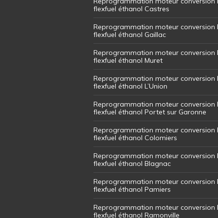
Reprogrammation moteur conversion 
flexfuel éthanol Castres
Reprogrammation moteur conversion 
flexfuel éthanol Gaillac
Reprogrammation moteur conversion 
flexfuel éthanol Muret
Reprogrammation moteur conversion 
flexfuel éthanol L’Union
Reprogrammation moteur conversion 
flexfuel éthanol Portet sur Garonne
Reprogrammation moteur conversion 
flexfuel éthanol Colomiers
Reprogrammation moteur conversion 
flexfuel éthanol Blagnac
Reprogrammation moteur conversion 
flexfuel éthanol Pamiers
Reprogrammation moteur conversion 
flexfuel éthanol Ramonville