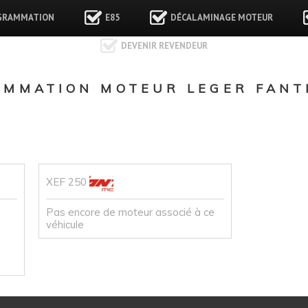
GRAMMATION
E85
DÉCALAMINAGE MOTEUR
DEVENIR REVENDEUR
MMATION MOTEUR LEGER FANTI
XEF 250
Pas encore de moteur associé à ce
véhicule