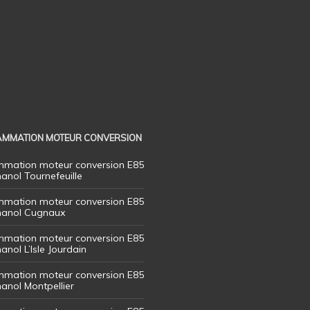
MMATION MOTEUR CONVERSION
mation moteur conversion E85
hanol Tournefeuille
mation moteur conversion E85
thanol Cugnaux
mation moteur conversion E85
hanol L’Isle Jourdain
mation moteur conversion E85
hanol Montpellier