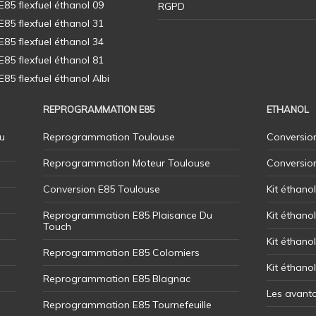
5 flexfuel éthanol 09
RGPD
5 flexfuel éthanol 31
5 flexfuel éthanol 34
5 flexfuel éthanol 81
5 flexfuel éthanol Albi
REPROGRAMMATION E85
ETHANOL
u
Reprogrammation Toulouse
Conversion
Reprogrammation Moteur Toulouse
Conversio
Conversion E85 Toulouse
Kit éthano
Reprogrammation E85 Plaisance Du
Kit éthanol
Touch
Kit éthanol
Reprogrammation E85 Colomiers
Kit éthano
Reprogrammation E85 Blagnac
Les avant
Reprogrammation E85 Tournefeuille