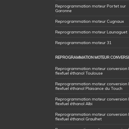
Reprogrammation moteur Portet sur
Garonne
Reprogrammation moteur Cugnaux
Reprogrammation moteur Launaguet
Reprogrammation moteur 31
REPROGRAMMATION MOTEUR CONVERS
Reprogrammation moteur conversion 
flexfuel éthanol Toulouse
Reprogrammation moteur conversion 
flexfuel éthanol Plaisance du Touch
Reprogrammation moteur conversion 
flexfuel éthanol Albi
Reprogrammation moteur conversion 
flexfuel éthanol Graulhet