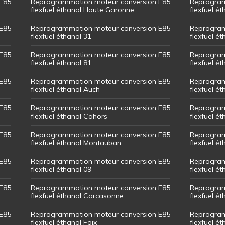
E85
Reprogrammation moteur conversion E85
Reprogram
flexfuel éthanol Haute Garonne
flexfuel é
E85
Reprogrammation moteur conversion E85
Reprogram
flexfuel éthanol 31
flexfuel ét
E85
Reprogrammation moteur conversion E85
Reprogram
flexfuel éthanol 81
flexfuel ét
E85
Reprogrammation moteur conversion E85
Reprogram
flexfuel éthanol Auch
flexfuel ét
E85
Reprogrammation moteur conversion E85
Reprogram
flexfuel éthanol Cahors
flexfuel ét
E85
Reprogrammation moteur conversion E85
Reprogram
flexfuel éthanol Montauban
flexfuel é
E85
Reprogrammation moteur conversion E85
Reprogram
flexfuel éthanol 09
flexfuel é
E85
Reprogrammation moteur conversion E85
Reprogram
flexfuel éthanol Carcasonne
flexfuel é
E85
Reprogrammation moteur conversion E85
Reprogram
flexfuel éthanol Foix
flexfuel ét