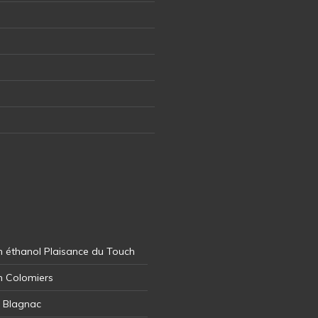
 éthanol Plaisance du Touch
n Colomiers
l Blagnac