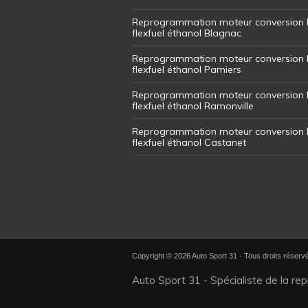
Reprogrammation moteur conversion 
flexfuel éthanol Blagnac
Reprogrammation moteur conversion 
flexfuel éthanol Pamiers
Reprogrammation moteur conversion 
flexfuel éthanol Ramonville
Reprogrammation moteur conversion 
flexfuel éthanol Castanet
Copyright © 2026 Auto Sport 31 - Tous droits réserv
Auto Sport 31 - Spécialiste de la re