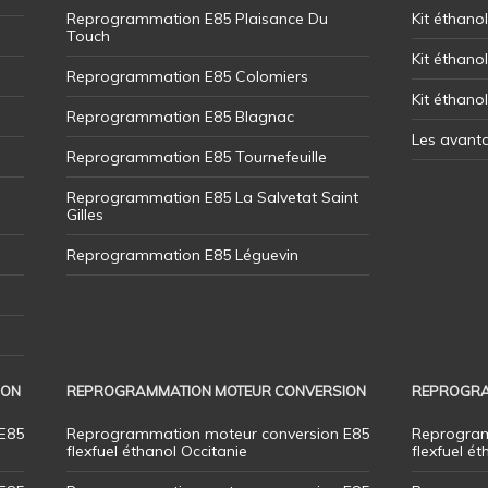
Reprogrammation E85 Plaisance Du
Kit éthanol
Touch
Kit éthanol
Reprogrammation E85 Colomiers
Kit éthano
Reprogrammation E85 Blagnac
Les avant
Reprogrammation E85 Tournefeuille
Reprogrammation E85 La Salvetat Saint
Gilles
Reprogrammation E85 Léguevin
ION
REPROGRAMMATION MOTEUR CONVERSION
REPROGRA
E85
Reprogrammation moteur conversion E85
Reprogram
flexfuel éthanol Occitanie
flexfuel ét