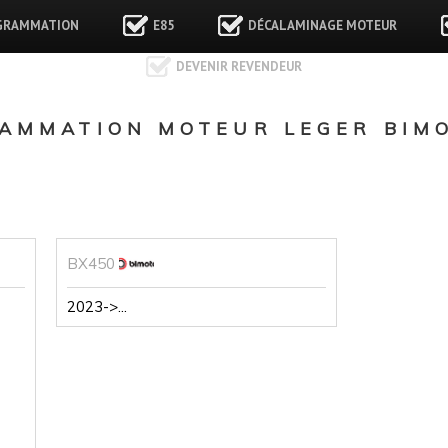
GRAMMATION
E85
DÉCALAMINAGE MOTEUR
DEVENIR REVENDEUR
AMMATION MOTEUR LEGER BIMO
BX450
2023->...