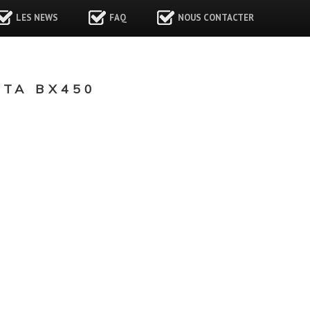
LES NEWS
FAQ
NOUS CONTACTER
TA BX450