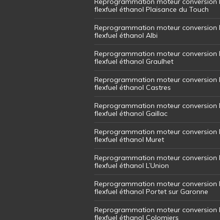
Reprogrammation moteur conversion 
flexfuel éthanol Plaisance du Touch
Reprogrammation moteur conversion 
flexfuel éthanol Albi
Reprogrammation moteur conversion 
flexfuel éthanol Graulhet
Reprogrammation moteur conversion 
flexfuel éthanol Castres
Reprogrammation moteur conversion 
flexfuel éthanol Gaillac
Reprogrammation moteur conversion 
flexfuel éthanol Muret
Reprogrammation moteur conversion 
flexfuel éthanol L’Union
Reprogrammation moteur conversion 
flexfuel éthanol Portet sur Garonne
Reprogrammation moteur conversion 
flexfuel éthanol Colomiers