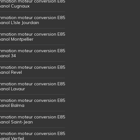
mation moteur conversion E85
thanol Cugnaux
mation moteur conversion E85
hanol L’Isle Jourdain
mation moteur conversion E85
hanol Montpellier
mation moteur conversion E85
hanol 34
mation moteur conversion E85
hanol Revel
mation moteur conversion E85
thanol Lavaur
mation moteur conversion E85
thanol Balma
mation moteur conversion E85
thanol Saint-Jean
mation moteur conversion E85
hanol Verfeil