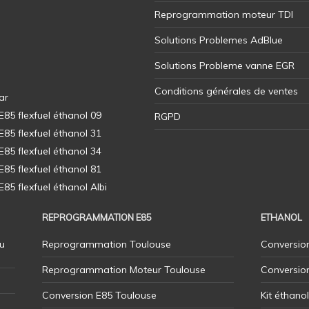
Reprogrammation moteur TDI
Solutions Problemes AdBlue
Solutions Probleme vanne EGR
Conditions générales de ventes
ar
5 flexfuel éthanol 09
RGPD
5 flexfuel éthanol 31
5 flexfuel éthanol 34
5 flexfuel éthanol 81
5 flexfuel éthanol Albi
REPROGRAMMATION E85
ETHANOL
u
Reprogrammation Toulouse
Conversion
Reprogrammation Moteur Toulouse
Conversio
Conversion E85 Toulouse
Kit éthano