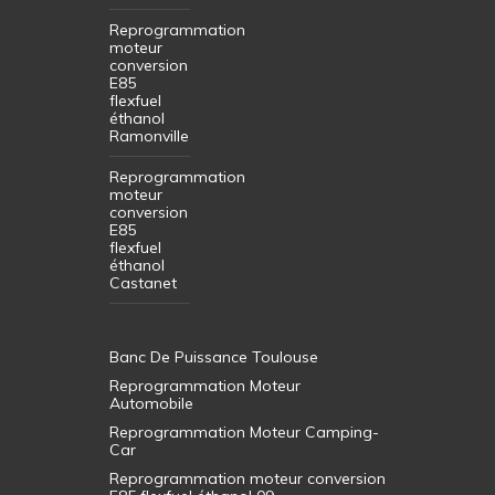
Reprogrammation
moteur
conversion
E85
flexfuel
éthanol
Ramonville
Reprogrammation
moteur
conversion
E85
flexfuel
éthanol
Castanet
Banc De Puissance Toulouse
Reprogrammation Moteur
Automobile
Reprogrammation Moteur Camping-
Car
Reprogrammation moteur conversion