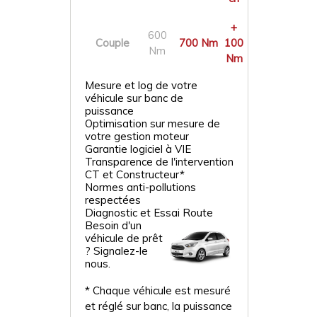
+
600
Couple
700 Nm
100
Nm
Nm
Mesure et log de votre
véhicule sur banc de
puissance
Optimisation sur mesure de
votre gestion moteur
Garantie logiciel à VIE
Transparence de l'intervention
CT et Constructeur*
Normes anti-pollutions
respectées
Diagnostic et Essai Route
Besoin d'un
véhicule de prêt
? Signalez-le
nous.
* Chaque véhicule est mesuré
et réglé sur banc, la puissance