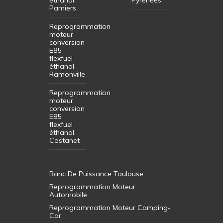
Pamiers
Reprogrammation
moteur
conversion
E85
flexfuel
éthanol
Ramonville
Reprogrammation
moteur
conversion
E85
flexfuel
éthanol
Castanet
Banc De Puissance Toulouse
Reprogrammation Moteur
Automobile
Reprogrammation Moteur Camping-
Car