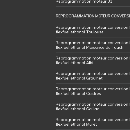
Reprogrammation moteur 31
REPROGRAMMATION MOTEUR CONVERS
Reprogrammation moteur conversion 
flexfuel éthanol Toulouse
Reprogrammation moteur conversion 
flexfuel éthanol Plaisance du Touch
Reprogrammation moteur conversion 
flexfuel éthanol Albi
Reprogrammation moteur conversion 
flexfuel éthanol Graulhet
Reprogrammation moteur conversion 
flexfuel éthanol Castres
Reprogrammation moteur conversion 
flexfuel éthanol Gaillac
Reprogrammation moteur conversion 
flexfuel éthanol Muret