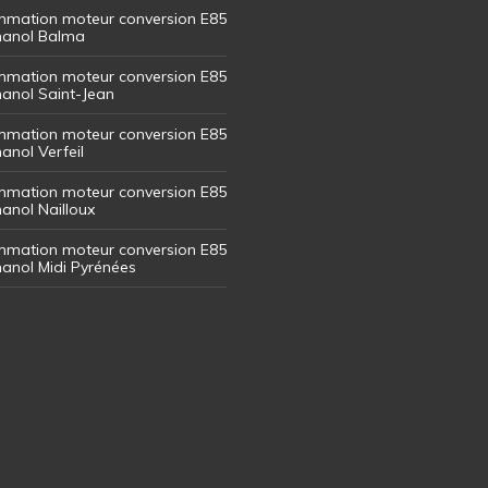
mation moteur conversion E85
thanol Balma
mation moteur conversion E85
thanol Saint-Jean
mation moteur conversion E85
hanol Verfeil
mation moteur conversion E85
hanol Nailloux
mation moteur conversion E85
thanol Midi Pyrénées