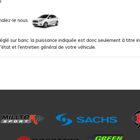
s
nalez-le nous.
glé sur banc, la puissance indiquée est donc seulement à titre indi
'état et l'entretien général de votre véhicule.