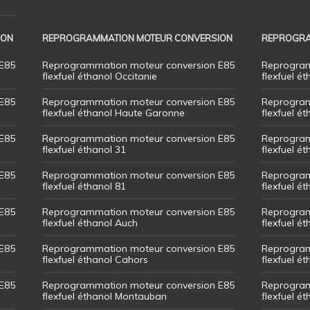
ION
REPROGRAMMATION MOTEUR CONVERSION
REPROGRA
E85
Reprogrammation moteur conversion E85
Reprogram
flexfuel éthanol Occitanie
flexfuel ét
E85
Reprogrammation moteur conversion E85
Reprogram
flexfuel éthanol Haute Garonne
flexfuel é
E85
Reprogrammation moteur conversion E85
Reprogram
flexfuel éthanol 31
flexfuel ét
E85
Reprogrammation moteur conversion E85
Reprogram
flexfuel éthanol 81
flexfuel ét
E85
Reprogrammation moteur conversion E85
Reprogram
flexfuel éthanol Auch
flexfuel ét
E85
Reprogrammation moteur conversion E85
Reprogram
flexfuel éthanol Cahors
flexfuel ét
E85
Reprogrammation moteur conversion E85
Reprogram
flexfuel éthanol Montauban
flexfuel é