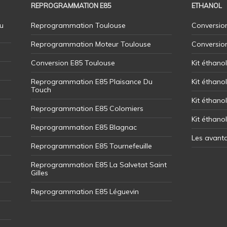
REPROGRAMMATION E85
ETHANOL
u
Reprogrammation Toulouse
Conversion
Reprogrammation Moteur Toulouse
Conversio
Conversion E85 Toulouse
Kit éthano
Reprogrammation E85 Plaisance Du
Kit éthanol
Touch
Kit éthanol
Reprogrammation E85 Colomiers
Kit éthano
Reprogrammation E85 Blagnac
Les avant
Reprogrammation E85 Tournefeuille
Reprogrammation E85 La Salvetat Saint
Gilles
Reprogrammation E85 Léguevin