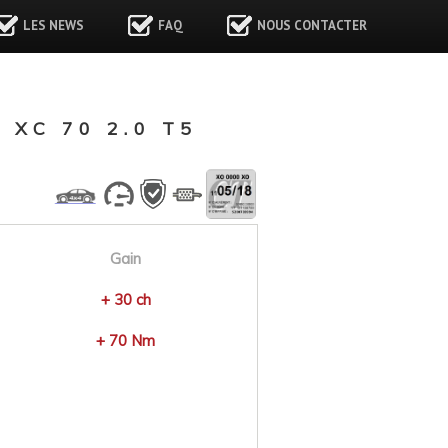
LES NEWS
FAQ
NOUS CONTACTER
XC 70 2.0 T5
Gain
+ 30 ch
+ 70 Nm