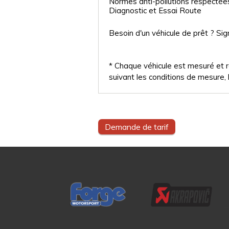
Normes anti-pollutions respectée
Diagnostic et Essai Route
Besoin d'un véhicule de prêt ? Sig
* Chaque véhicule est mesuré et ré
suivant les conditions de mesure, l
Demande de tarif