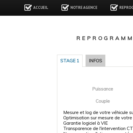
ACCUEIL
NOTRE AGENCE
REPRO
REPROGRAMMA
STAGE 1
INFOS
Puissance
Couple
Mesure et log de votre véhicule s
Optimisation sur mesure de votre
Garantie logiciel à VIE
Transparence de l'intervention CT