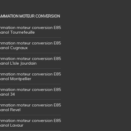
MMATION MOTEUR CONVERSION
mation moteur conversion E85
hanol Tournefeuille
mation moteur conversion E85
thanol Cugnaux
mation moteur conversion E85
hanol L’Isle Jourdain
mation moteur conversion E85
hanol Montpellier
mation moteur conversion E85
hanol 34
mation moteur conversion E85
hanol Revel
mation moteur conversion E85
thanol Lavaur