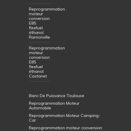
Reprogrammation
moteur
conversion
E85
flexfuel
éthanol
Ramonville
Reprogrammation
moteur
conversion
E85
flexfuel
éthanol
Castanet
Banc De Puissance Toulouse
Reprogrammation Moteur
Automobile
Reprogrammation Moteur Camping-
Car
Reprogrammation moteur conversion