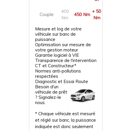
400
+ 50
Couple
450 Nm
Nm
Nm
Mesure et log de votre
véhicule sur banc de
puissance
Optimisation sur mesure de
votre gestion moteur
Garantie logiciel à VIE
Transparence de l'intervention
CT et Constructeur*
Normes anti-pollutions
respectées
Diagnostic et Essai Route
Besoin d'un
véhicule de prêt
? Signalez-le
nous.
* Chaque véhicule est mesuré
et réglé sur banc, la puissance
indiquée est donc seulement