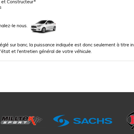
 et Constructeur*
s
nalez-le nous.
glé sur banc, la puissance indiquée est donc seulement à titre indi
'état et l'entretien général de votre véhicule.