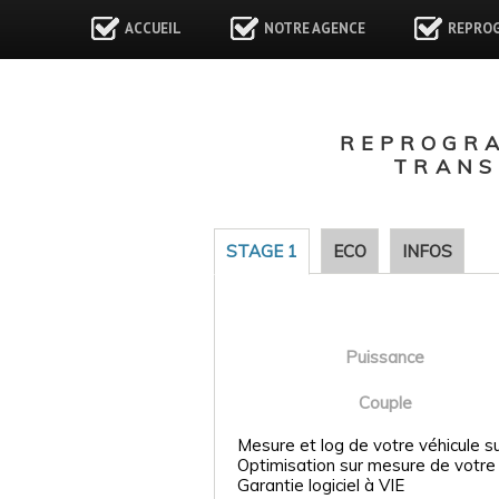
ACCUEIL
NOTRE AGENCE
REPRO
REPROGR
TRANS
STAGE 1
ECO
INFOS
Puissance
Couple
Mesure et log de votre véhicule s
Optimisation sur mesure de votre
Garantie logiciel à VIE