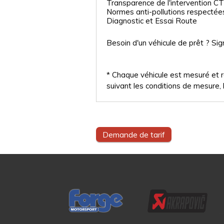
Transparence de l'intervention CT
Normes anti-pollutions respectée
Diagnostic et Essai Route
Besoin d'un véhicule de prêt ? Sig
* Chaque véhicule est mesuré et ré
suivant les conditions de mesure, l
Demande de tarif