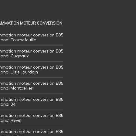
MMATION MOTEUR CONVERSION
mation moteur conversion E85
hanol Tournefeuille
mation moteur conversion E85
thanol Cugnaux
mation moteur conversion E85
hanol L’Isle Jourdain
mation moteur conversion E85
hanol Montpellier
mation moteur conversion E85
hanol 34
mation moteur conversion E85
hanol Revel
mation moteur conversion E85