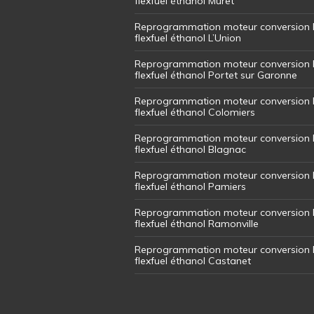
flexfuel éthanol Muret
Reprogrammation moteur conversion 
flexfuel éthanol L’Union
Reprogrammation moteur conversion 
flexfuel éthanol Portet sur Garonne
Reprogrammation moteur conversion 
flexfuel éthanol Colomiers
Reprogrammation moteur conversion 
flexfuel éthanol Blagnac
Reprogrammation moteur conversion 
flexfuel éthanol Pamiers
Reprogrammation moteur conversion 
flexfuel éthanol Ramonville
Reprogrammation moteur conversion 
flexfuel éthanol Castanet