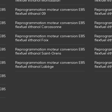
flexfuel éthanol Montauban
flexfuel é
E85
Reprogrammation moteur conversion E85
Reprogram
flexfuel éthanol 09
flexfuel é
E85
Reprogrammation moteur conversion E85
Reprogram
flexfuel éthanol Carcasonne
flexfuel é
E85
Reprogrammation moteur conversion E85
Reprogram
flexfuel éthanol Foix
flexfuel ét
E85
Reprogrammation moteur conversion E85
Reprogram
flexfuel éthanol Saint-Orens
flexfuel ét
E85
Reprogrammation moteur conversion E85
Reprogram
flexfuel éthanol Labège
flexfuel é
E85
E85