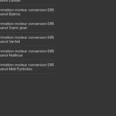
thanol Lavaur
mation moteur conversion E85
thanol Balma
mation moteur conversion E85
thanol Saint-Jean
mation moteur conversion E85
hanol Verfeil
mation moteur conversion E85
hanol Nailloux
mation moteur conversion E85
thanol Midi Pyrénées