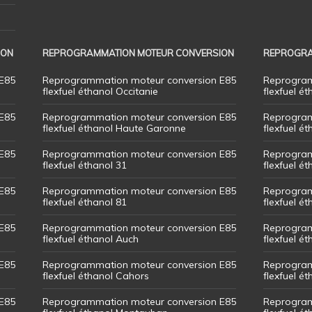
ION
REPROGRAMMATION MOTEUR CONVERSION
REPROGRA
E85
Reprogrammation moteur conversion E85
Reprogram
flexfuel éthanol Occitanie
flexfuel ét
E85
Reprogrammation moteur conversion E85
Reprogram
flexfuel éthanol Haute Garonne
flexfuel é
E85
Reprogrammation moteur conversion E85
Reprogram
flexfuel éthanol 31
flexfuel ét
E85
Reprogrammation moteur conversion E85
Reprogram
flexfuel éthanol 81
flexfuel ét
E85
Reprogrammation moteur conversion E85
Reprogram
flexfuel éthanol Auch
flexfuel ét
E85
Reprogrammation moteur conversion E85
Reprogram
flexfuel éthanol Cahors
flexfuel ét
E85
Reprogrammation moteur conversion E85
Reprogram