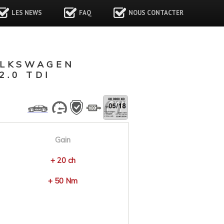
LES NEWS
FAQ
NOUS CONTACTER
OLKSWAGEN
.0 TDI
Gain
+ 20 ch
+ 50 Nm