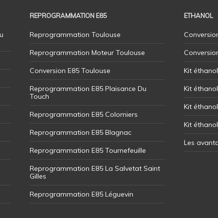
REPROGRAMMATION E85
ETHANOL
u
Reprogrammation Toulouse
Conversion
Reprogrammation Moteur Toulouse
Conversio
Conversion E85 Toulouse
Kit éthano
Reprogrammation E85 Plaisance Du
Kit éthanol
Touch
Kit éthanol
Reprogrammation E85 Colomiers
Kit éthano
Reprogrammation E85 Blagnac
Les avant
Reprogrammation E85 Tournefeuille
Reprogrammation E85 La Salvetat Saint
Gilles
Reprogrammation E85 Léguevin