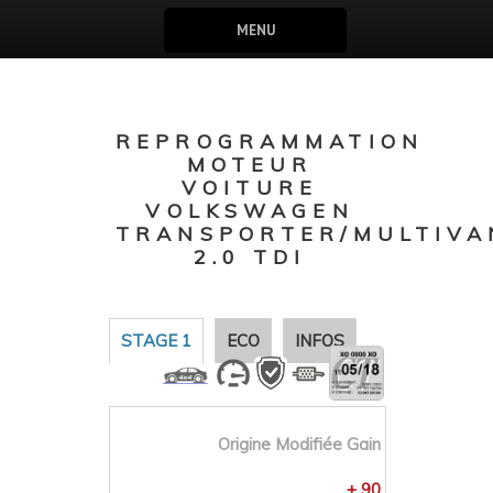
MENU
REPROGRAMMATION
MOTEUR
VOITURE
VOLKSWAGEN
TRANSPORTER/MULTIVA
2.0 TDI
STAGE 1
ECO
INFOS
Origine
Modifiée
Gain
+ 90